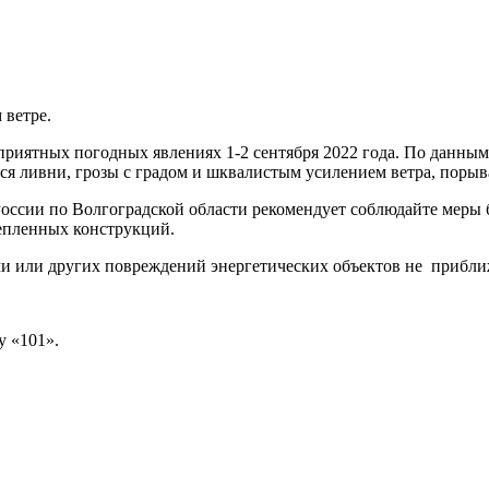
 ветре.
риятных погодных явлениях 1-2 сентября 2022 года. По данным 
я ливни, грозы с градом и шквалистым усилением ветра, порыва
ссии по Волгоградской области рекомендует соблюдайте меры б
репленных конструкций.
 или других повреждений энергетических объектов не приближ
у «101».