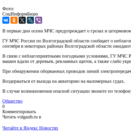
Фото:
СоцИнформБюро
В первые дни осени МЧС предупреждает о грозах и штормовом
ГУ МЧС России по Волгоградской области сообщает о неблагоп
сентября в некоторых районах Волгоградской области ожидаютс
В связи с неблагоприятными погодными условиями, ГУ МЧС Ро
машин вдали от деревьев, рекламных щитов, а также слабо ук
При обнаружении оборванных проводов линий электропередачи
Воздержаться от выхода на акваторию на маломерных судах.
В случае возникновения опасной ситуации звоните по телефон
Общество
0
Комментировать
Читать volgasib.ru в
Читайте в Яндекс Новостях