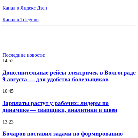
Канал в Яндекс Дзен
Канал в Telegram
Последние новости:
14:52
Дополнительные рейсы электричек в Волгограде
9 августа — для удобства болельщиков
10:45
Зарплаты растут у рабочих: лидеры по
динамике — сварщики, аналитики и швеи
13:23
Бочаров поставил задачи по формированию