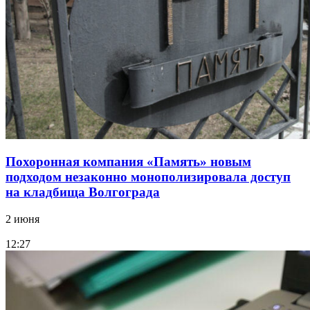
Похоронная компания «Память» новым
подходом незаконно монополизировала доступ
на кладбища Волгограда
2 июня
12:27