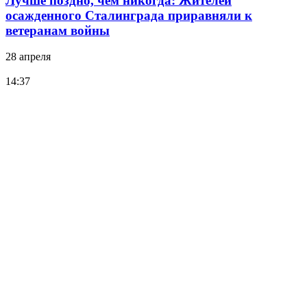
Лучше поздно, чем никогда: Жителей
осажденного Сталинграда приравняли к
ветеранам войны
28 апреля
14:37