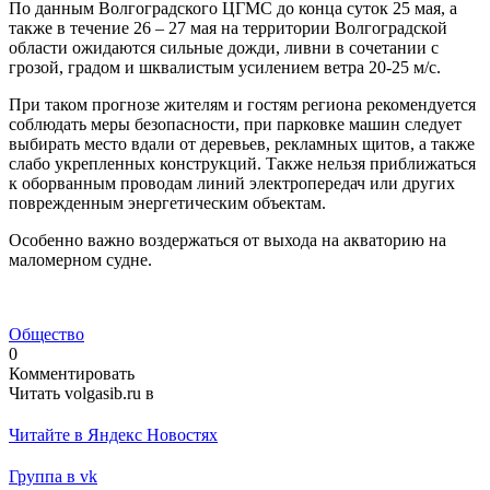
По данным Волгоградского ЦГМС до конца суток 25 мая, а
также в течение 26 – 27 мая на территории Волгоградской
области ожидаются сильные дожди, ливни в сочетании с
грозой, градом и шквалистым усилением ветра 20-25 м/с.
При таком прогнозе жителям и гостям региона рекомендуется
соблюдать меры безопасности, при парковке машин следует
выбирать место вдали от деревьев, рекламных щитов, а также
слабо укрепленных конструкций. Также нельзя приближаться
к оборванным проводам линий электропередач или других
поврежденным энергетическим объектам.
Особенно важно воздержаться от выхода на акваторию на
маломерном судне.
Общество
0
Комментировать
Читать volgasib.ru в
Читайте в Яндекс Новостях
Группа в vk