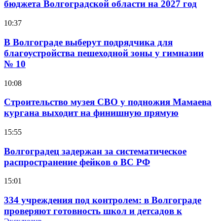
бюджета Волгоградской области на 2027 год
10:37
В Волгограде выберут подрядчика для
благоустройства пешеходной зоны у гимназии
№ 10
10:08
Строительство музея СВО у подножия Мамаева
кургана выходит на финишную прямую
15:55
Волгоградец задержан за систематическое
распространение фейков о ВС РФ
15:01
334 учреждения под контролем: в Волгограде
проверяют готовность школ и детсадов к