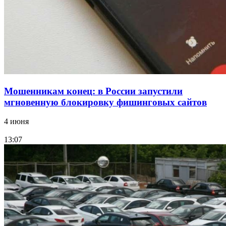
заключены контракты на 3,6 млн долларов
Все новости
Мошенникам конец: в России запустили
мгновенную блокировку фишинговых сайтов
4 июня
13:07