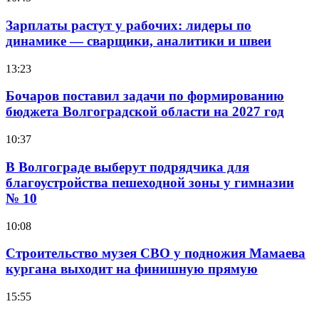
Зарплаты растут у рабочих: лидеры по
динамике — сварщики, аналитики и швеи
13:23
Бочаров поставил задачи по формированию
бюджета Волгоградской области на 2027 год
10:37
В Волгограде выберут подрядчика для
благоустройства пешеходной зоны у гимназии
№ 10
10:08
Строительство музея СВО у подножия Мамаева
кургана выходит на финишную прямую
15:55