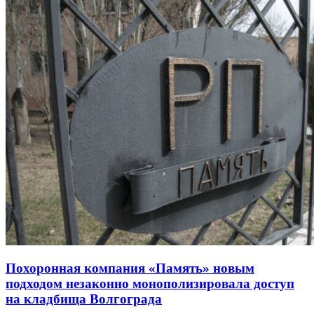
Похоронная компания «Память» новым
подходом незаконно монополизировала доступ
на кладбища Волгограда