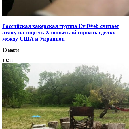
Российская хакерская группа EvilWeb считает
атаку на соцсеть Х попыткой сорвать сделку
между США и Украиной
13 марта
10:58