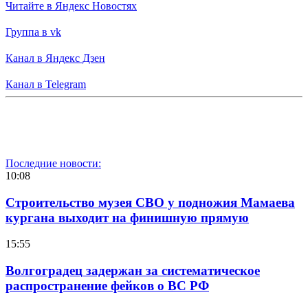
Читайте в Яндекс Новостях
Группа в vk
Канал в Яндекс Дзен
Канал в Telegram
Последние новости:
10:08
Строительство музея СВО у подножия Мамаева
кургана выходит на финишную прямую
15:55
Волгоградец задержан за систематическое
распространение фейков о ВС РФ