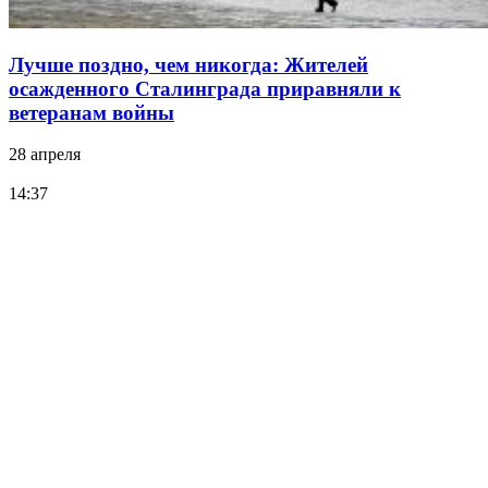
Лучше поздно, чем никогда: Жителей
осажденного Сталинграда приравняли к
ветеранам войны
28 апреля
14:37