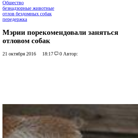
Общество
безнадзорные животные
отлов бездомных собак
передержка
Мэрии порекомендовали заняться
отловом собак
21 октября 2016
18:17
0
Автор: