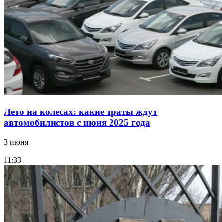
Лето на колесах: какие траты ждут
автомобилистов с июня 2025 года
3 июня
11:33