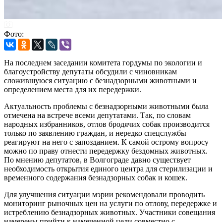
Фото:
На последнем заседании комитета гордумы по экологии и
благоустройству депутаты обсудили с чиновникам
сложившуюся ситуацию с безнадзорными животными и
определением места для их передержки.
Актуальность проблемы с безнадзорными животными была
отмечена на встрече всеми депутатами. Так, по словам
народных избранников, отлов бродячих собак производится
только по заявлению граждан, и нередко спецслужбы
реагируют на него с запозданием. К самой острому вопросу
можно по праву отнести передержку бездомных животных.
По мнению депутатов, в Волгограде давно существует
необходимость открытия единого центра для стерилизации и
временного содержания безнадзорных собак и кошек.
Для улучшения ситуации мэрии рекомендовали проводить
мониторинг рыночных цен на услуги по отлову, передержке и
истреблению безнадзорных животных. Участники совещания
намерены прийти к намеченной цели совместно с