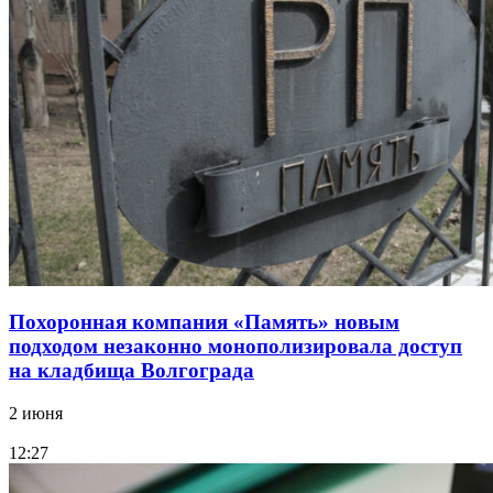
Похоронная компания «Память» новым
подходом незаконно монополизировала доступ
на кладбища Волгограда
2 июня
12:27