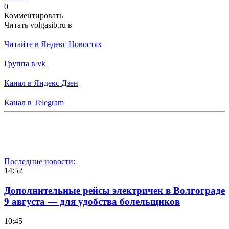
0
Комментировать
Читать volgasib.ru в
Читайте в Яндекс Новостях
Группа в vk
Канал в Яндекс Дзен
Канал в Telegram
Последние новости:
14:52
Дополнительные рейсы электричек в Волгограде
9 августа — для удобства болельщиков
10:45