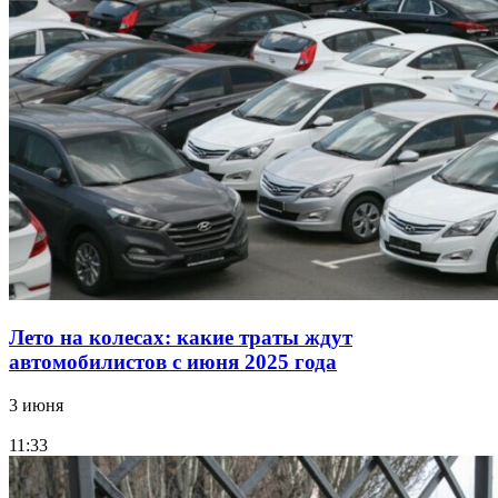
Лето на колесах: какие траты ждут
автомобилистов с июня 2025 года
3 июня
11:33