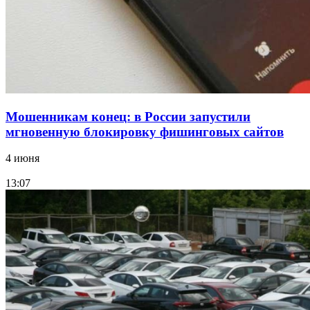
Все новости
Мошенникам конец: в России запустили
мгновенную блокировку фишинговых сайтов
4 июня
13:07