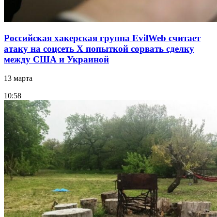
Российская хакерская группа EvilWeb считает
атаку на соцсеть Х попыткой сорвать сделку
между США и Украиной
13 марта
10:58