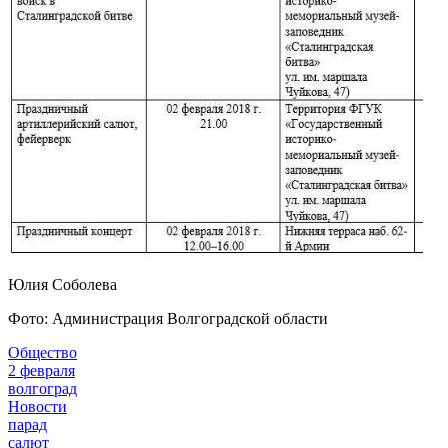
Юлия Соболева
Фото: Администрация Волгоградской области
Общество
2 февраля
волгоград
Новости
парад
салют