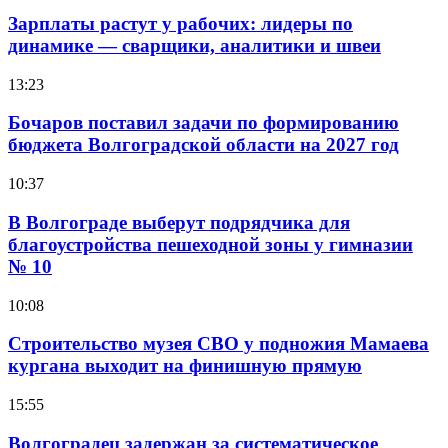
Зарплаты растут у рабочих: лидеры по
динамике — сварщики, аналитики и швеи
13:23
Бочаров поставил задачи по формированию
бюджета Волгоградской области на 2027 год
10:37
В Волгограде выберут подрядчика для
благоустройства пешеходной зоны у гимназии
№ 10
10:08
Строительство музея СВО у подножия Мамаева
кургана выходит на финишную прямую
15:55
Волгоградец задержан за систематическое