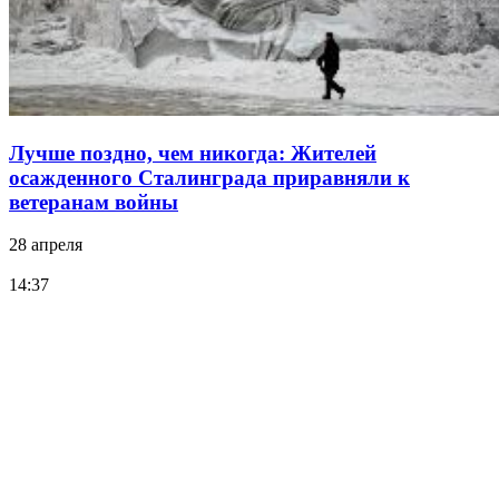
Лучше поздно, чем никогда: Жителей
осажденного Сталинграда приравняли к
ветеранам войны
28 апреля
14:37