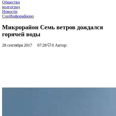
Общество
волгоград
Новости
СоцИнформБюро
Микрорайон Семь ветров дождался
горячей воды
28 сентября 2017
07:28
0
Автор: