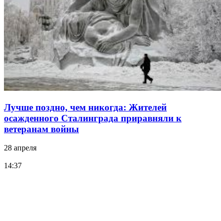
Лучше поздно, чем никогда: Жителей
осажденного Сталинграда приравняли к
ветеранам войны
28 апреля
14:37