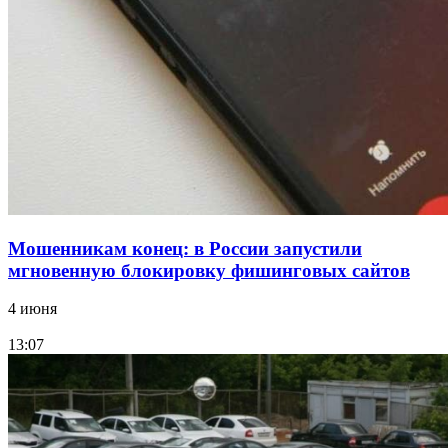
15:10
Волгоградские компании нарастили экспорт:
заключены контракты на 3,6 млн долларов
Все новости
Мошенникам конец: в России запустили
мгновенную блокировку фишинговых сайтов
4 июня
13:07