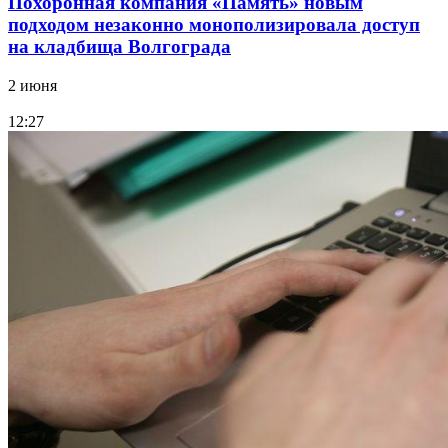
Похоронная компания «Память» новым
подходом незаконно монополизировала доступ
на кладбища Волгограда
2 июня
12:27