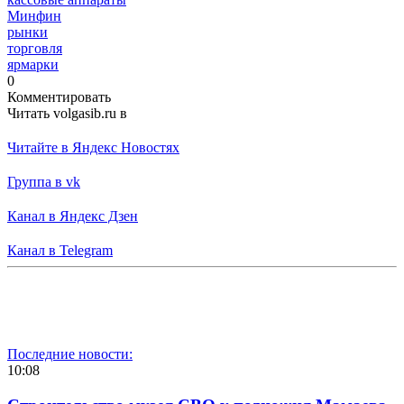
Минфин
рынки
торговля
ярмарки
0
Комментировать
Читать volgasib.ru в
Читайте в Яндекс Новостях
Группа в vk
Канал в Яндекс Дзен
Канал в Telegram
Последние новости:
10:08