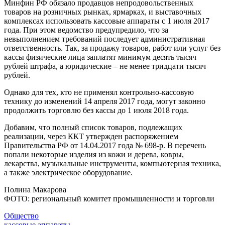
Минфин РФ обязало продавцов непродовольственных
товаров на розничных рынках, ярмарках, и выставочных
комплексах использовать кассовые аппараты с 1 июля 2017
года. При этом ведомство предупредило, что за
невыполнением требований последует административная
ответственность. Так, за продажу товаров, работ или услуг без
кассы физические лица заплатят минимум десять тысяч
рублей штрафа, а юридические – не менее тридцати тысяч
рублей.
Однако для тех, кто не применял контрольно-кассовую
технику до изменений 14 апреля 2017 года, могут законно
продолжить торговлю без кассы до 1 июля 2018 года.
Добавим, что полный список товаров, подлежащих
реализации, через ККТ утвержден распоряжением
Правительства РФ от 14.04.2017 года № 698-р. В перечень
попали некоторые изделия из кожи и дерева, ковры,
лекарства, музыкальные инструменты, компьютерная техника,
а также электрическое оборудование.
Полина Макарова
ФОТО: региональный комитет промышленности и торговли
Общество
кассовые аппараты