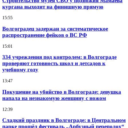
Строительство музея СВО у подножия Мамаева
кургана выходит на финишную прямую
15:55
Волгоградец задержан за систематическое
распространение фейков о ВС РФ
15:01
334 учреждения под контролем: в Волгограде
проверяют готовность школ и детсадов к
учебному году
13:47
Покушение на убийство в Волгограде: девушка
напала на незнакомую женщину с ножом
12:39
Сладкий праздник в Волгограде: в Центральном
парке прошёл фестиваль „Арбузный переполох“