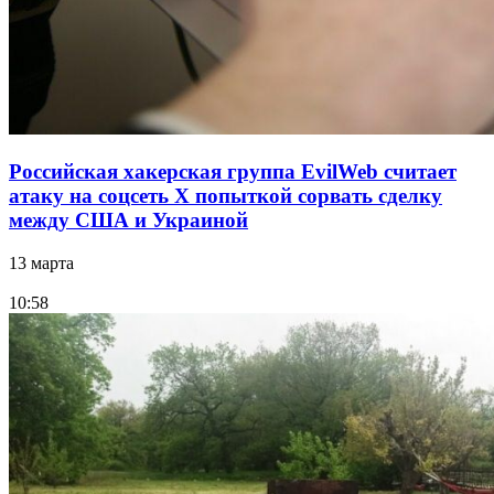
Российская хакерская группа EvilWeb считает
атаку на соцсеть Х попыткой сорвать сделку
между США и Украиной
13 марта
10:58