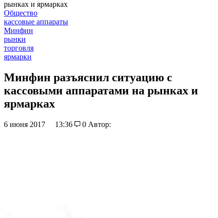
рынках и ярмарках
Общество
кассовые аппараты
Минфин
рынки
торговля
ярмарки
Минфин разъяснил ситуацию с
кассовыми аппаратами на рынках и
ярмарках
6 июня 2017
13:36
0
Автор: