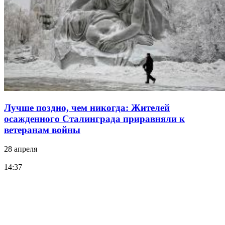
Лучше поздно, чем никогда: Жителей
осажденного Сталинграда приравняли к
ветеранам войны
28 апреля
14:37