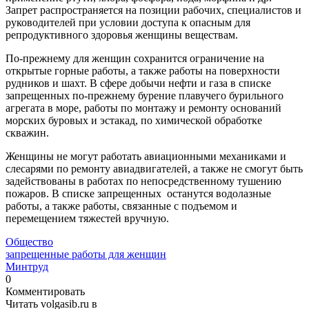
Запрет распространяется на позиции рабочих, специалистов и
руководителей при условии доступа к опасным для
репродуктивного здоровья женщины веществам.
По-прежнему для женщин сохранится ограничение на
открытые горные работы, а также работы на поверхности
рудников и шахт. В сфере добычи нефти и газа в списке
запрещенных по-прежнему бурение плавучего бурильного
агрегата в море, работы по монтажу и ремонту оснований
морских буровых и эстакад, по химической обработке
скважин.
Женщины не могут работать авиационными механиками и
слесарями по ремонту авиадвигателей, а также не смогут быть
задействованы в работах по непосредственному тушению
пожаров. В списке запрещенных останутся водолазные
работы, а также работы, связанные с подъемом и
перемещением тяжестей вручную.
Общество
запрещенные работы для женщин
Минтруд
0
Комментировать
Читать volgasib.ru в