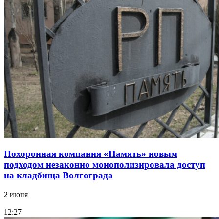
Похоронная компания «Память» новым
подходом незаконно монополизировала доступ
на кладбища Волгограда
2 июня
12:27