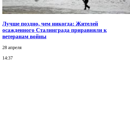
Лучше поздно, чем никогда: Жителей
осажденного Сталинграда приравняли к
ветеранам войны
28 апреля
14:37