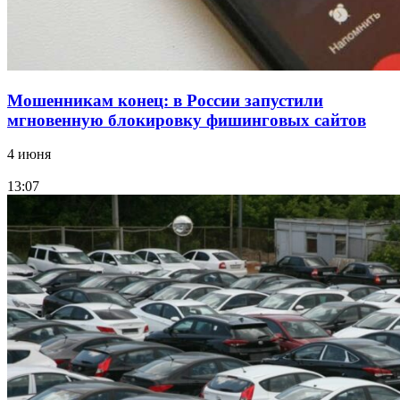
Все новости
Мошенникам конец: в России запустили
мгновенную блокировку фишинговых сайтов
4 июня
13:07