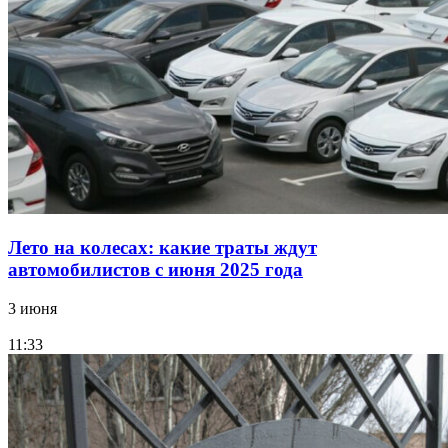
Лето на колесах: какие траты ждут
автомобилистов с июня 2025 года
3 июня
11:33