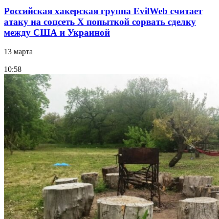
Российская хакерская группа EvilWeb считает
атаку на соцсеть Х попыткой сорвать сделку
между США и Украиной
13 марта
10:58