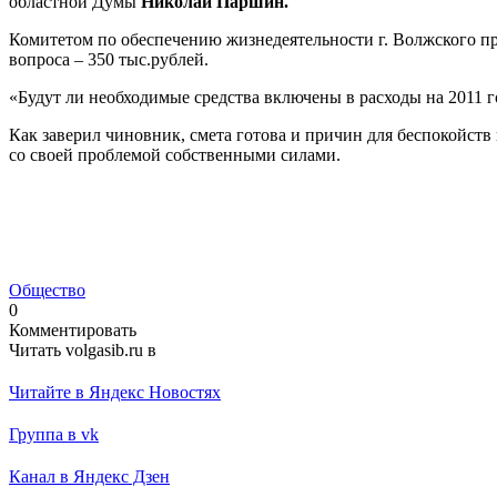
областной Думы
Николай Паршин.
Комитетом по обеспечению жизнедеятельности г. Волжского пре
вопроса – 350 тыс.рублей.
«Будут ли необходимые средства включены в расходы на 2011 
Как заверил чиновник, смета готова и причин для беспокойств
со своей проблемой собственными силами.
Общество
0
Комментировать
Читать volgasib.ru в
Читайте в Яндекс Новостях
Группа в vk
Канал в Яндекс Дзен