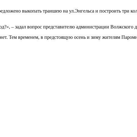
дложено выкопать траншею на ул.Энгельса и построить три коло
год?», – задал вопрос представителю администрации Волжского 
 нет. Тем временем, в предстоящую осень и зиму жителям Паром