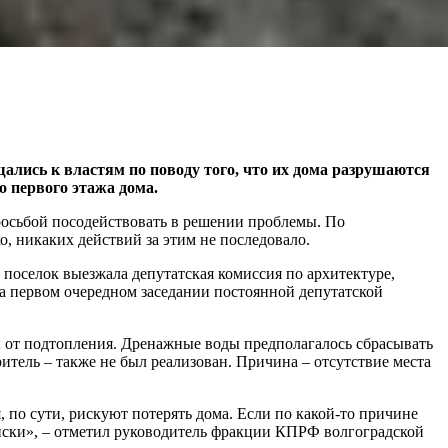
лись к властям по поводу того, что их дома разрушаются
о первого этажа дома.
осьбой посодействовать в решении проблемы. По
, никаких действий за этим не последовало.
поселок выезжала депутатская комиссия по архитектуре,
на первом очередном заседании постоянной депутатской
ы от подтопления. Дренажные воды предполагалось сбрасывать
тель – также не был реализован. Причина – отсутствие места
 по сути, рискуют потерять дома. Если по какой-то причине
иски», – отметил руководитель фракции КПРФ волгоградской