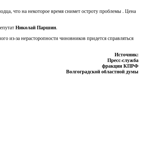
дца, что на некоторое время снимет остроту проблемы . Цена
депутат
Николай Паршин
.
ного из-за нерасторопности чиновников придется справляться
Источник:
Пресс-служба
фракции КПРФ
Волгоградской областной думы