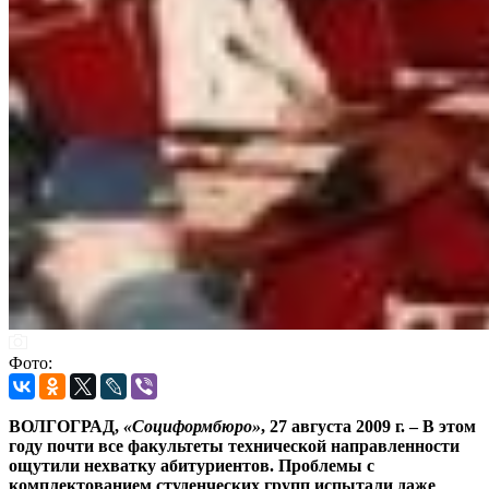
Фото:
ВОЛГОГРАД,
«Социформбюро»
, 27 августа 2009 г. – В этом
году почти все факультеты технической направленности
ощутили нехватку абитуриентов. Проблемы с
комплектованием студенческих групп испытали даже