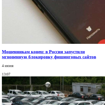
Волгоградские компании нарастили экспорт:
заключены контракты на 3,6 млн долларов
Все новости
Мошенникам конец: в России запустили
мгновенную блокировку фишинговых сайтов
4 июня
13:07