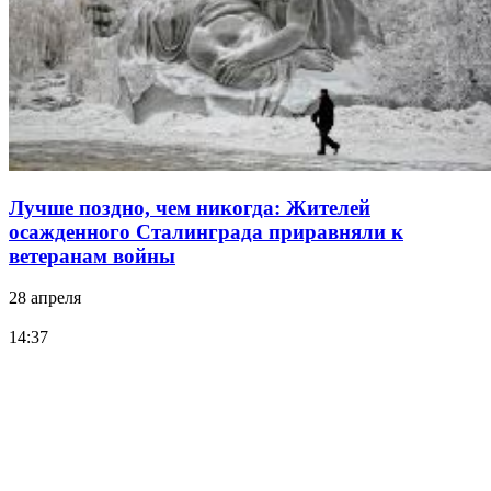
Лучше поздно, чем никогда: Жителей
осажденного Сталинграда приравняли к
ветеранам войны
28 апреля
14:37