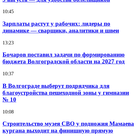
10:45
Зарплаты растут у рабочих: лидеры по
динамике — сварщики, аналитики и швеи
13:23
Бочаров поставил задачи по формированию
бюджета Волгоградской области на 2027 год
10:37
В Волгограде выберут подрядчика для
благоустройства пешеходной зоны у гимназии
№ 10
10:08
Строительство музея СВО у подножия Мамаева
кургана выходит на финишную прямую