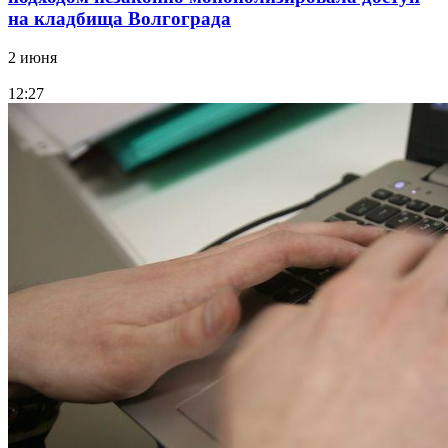
на кладбища Волгограда
2 июня
12:27