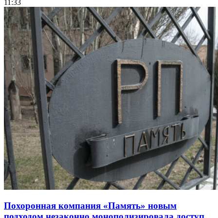
11:33
Похоронная компания «Память» новым
подходом незаконно монополизировала доступ