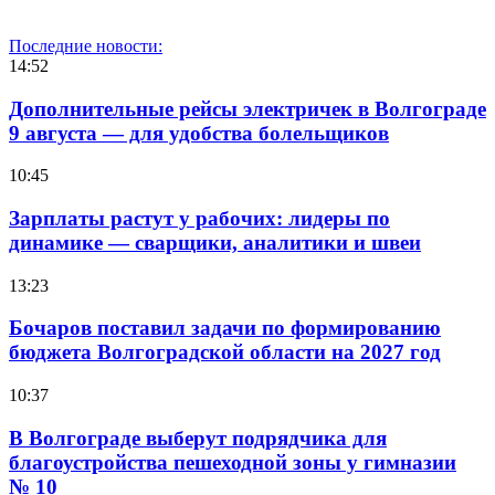
Последние новости:
14:52
Дополнительные рейсы электричек в Волгограде
9 августа — для удобства болельщиков
10:45
Зарплаты растут у рабочих: лидеры по
динамике — сварщики, аналитики и швеи
13:23
Бочаров поставил задачи по формированию
бюджета Волгоградской области на 2027 год
10:37
В Волгограде выберут подрядчика для
благоустройства пешеходной зоны у гимназии
№ 10