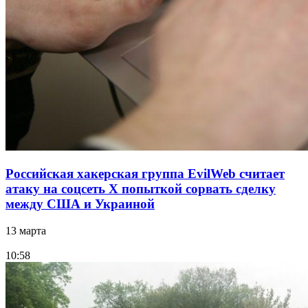
Российская хакерская группа EvilWeb считает
атаку на соцсеть Х попыткой сорвать сделку
между США и Украиной
13 марта
10:58