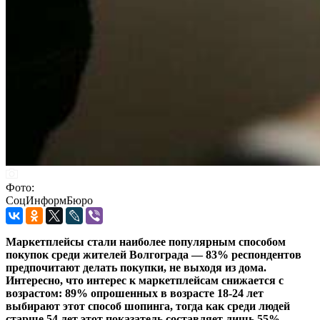
Фото:
СоцИнформБюро
Маркетплейсы стали наиболее популярным способом
покупок среди жителей Волгограда — 83% респондентов
предпочитают делать покупки, не выходя из дома.
Интересно, что интерес к маркетплейсам снижается с
возрастом: 89% опрошенных в возрасте 18-24 лет
выбирают этот способ шопинга, тогда как среди людей
старше 54 лет этот показатель составляет лишь 55%.