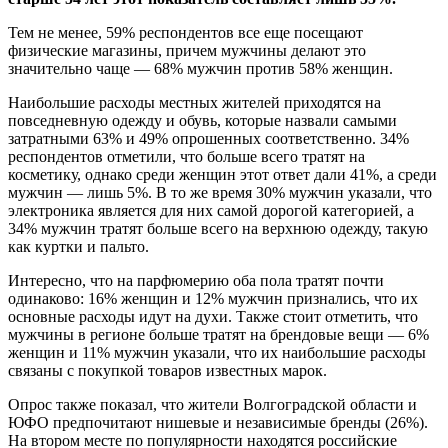
Тем не менее, 59% респондентов все еще посещают
физические магазины, причем мужчины делают это
значительно чаще — 68% мужчин против 58% женщин.
Наибольшие расходы местных жителей приходятся на
повседневную одежду и обувь, которые назвали самыми
затратными 63% и 49% опрошенных соответственно. 34%
респондентов отметили, что больше всего тратят на
косметику, однако среди женщин этот ответ дали 41%, а среди
мужчин — лишь 5%. В то же время 30% мужчин указали, что
электроника является для них самой дорогой категорией, а
34% мужчин тратят больше всего на верхнюю одежду, такую
как куртки и пальто.
Интересно, что на парфюмерию оба пола тратят почти
одинаково: 16% женщин и 12% мужчин признались, что их
основные расходы идут на духи. Также стоит отметить, что
мужчины в регионе больше тратят на брендовые вещи — 6%
женщин и 11% мужчин указали, что их наибольшие расходы
связаны с покупкой товаров известных марок.
Опрос также показал, что жители Волгоградской области и
ЮФО предпочитают нишевые и независимые бренды (26%).
На втором месте по популярности находятся российские