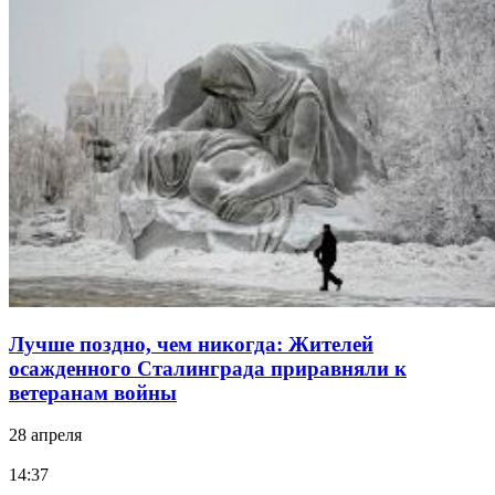
Лучше поздно, чем никогда: Жителей
осажденного Сталинграда приравняли к
ветеранам войны
28 апреля
14:37