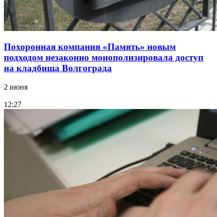
Похоронная компания «Память» новым
подходом незаконно монополизировала доступ
на кладбища Волгограда
2 июня
12:27