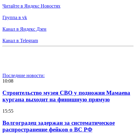
Читайте в Яндекс Новостях
Группа в vk
Канал в Яндекс Дзен
Канал в Telegram
Последние новости:
10:08
Строительство музея СВО у подножия Мамаева
кургана выходит на финишную прямую
15:55
Волгоградец задержан за систематическое
распространение фейков о ВС РФ