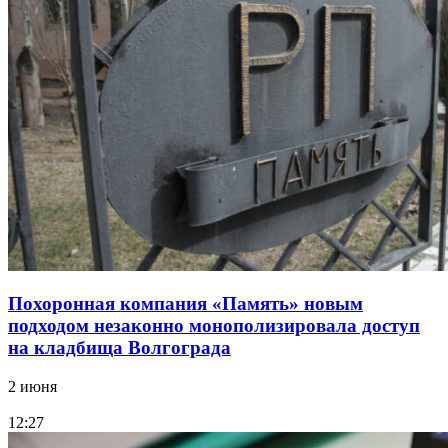
Похоронная компания «Память» новым
подходом незаконно монополизировала доступ
на кладбища Волгограда
2 июня
12:27