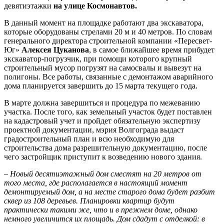
девятиэтажки
на улице Космонавтов.
В данный момент на площадке работают два экскаватора,
которые оборудованы стрелами 20 м и 40 метров. По словам
генерального директора строительной компании «Пересвет-
Юг»
Алексея Цуканова
, в самое ближайшее время прибудет
экскаватор-погрузчик, при помощи которого крупный
строительный мусор погрузят на самосвалы и вывезут на
полигоны. Все работы, связанные с демонтажом аварийного
дома планируется завершить до 15 марта текущего года.
В марте должна завершиться и процедура по межеванию
участка. После того, как земельный участок будет поставлен
на кадастровый учет и пройдет обязательную экспертизу
проектной документации, мэрия Волгограда выдаст
градостроительный план и всю необходимую для
строительства дома разрешительную документацию, после
чего застройщик приступит к возведению нового здания.
–
Новый десятиэтажный дом сместят на 20 метров от
того места, где располагается в настоящий момент
демонтируемый дом, а на месте старого дома будет разбит
сквер из 108 деревьев. Планировки квартир будут
практически такими же, что и в прежнем доме, однако
немного увеличится их площадь. Дом сдадут с отделкой: в