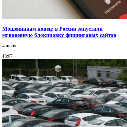
Все новости
Мошенникам конец: в России запустили
мгновенную блокировку фишинговых сайтов
4 июня
13:07