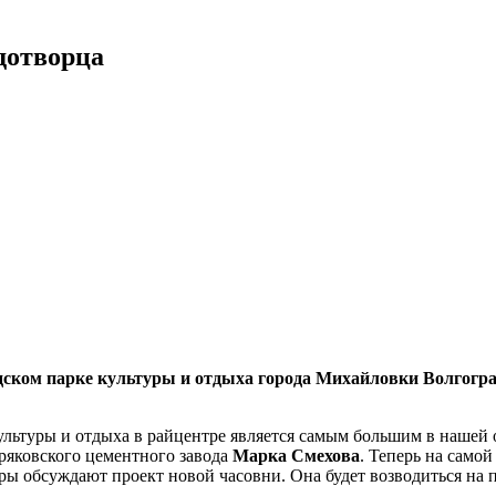
дотворца
городском парке культуры и отдыха города Михайловки Волгог
льтуры и отдыха в райцентре является самым большим в нашей о
бряковского цементного завода
Марка Смехова
. Теперь на само
оры обсуждают проект новой часовни. Она будет возводиться на