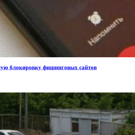
нную блокировку фишинговых сайтов