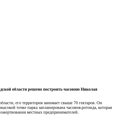
радской области решено построить часовню Николая
бласти, его территория занимает свыше 70 гектаров. Он
й высокой точке парка запланирована часовня-ротонда, которая
 пожертвования местных предпринимателей.