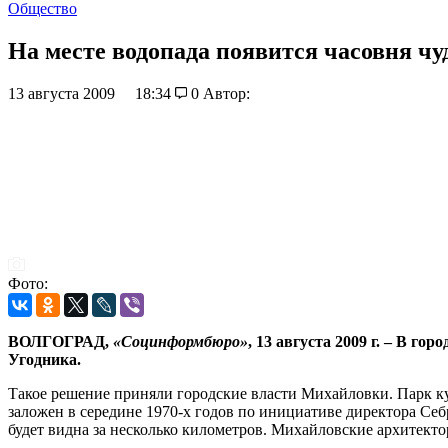
Общество
На месте водопада появится часовня чу
13 августа 2009
18:34
0
Автор:
Фото:
ВОЛГОГРАД,
«Социнформбюро»
, 13 августа 2009 г. – В 
Угодника.
Такое решение приняли городские власти Михайловки. Парк ку
заложен в середине 1970-х годов по инициативе директора Се
будет видна за несколько километров. Михайловские архитект