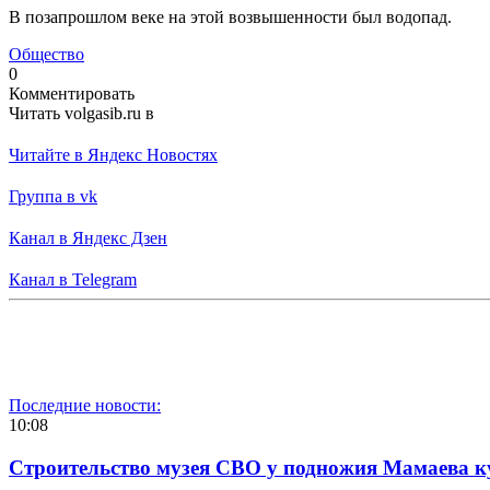
В позапрошлом веке на этой возвышенности был водопад.
Общество
0
Комментировать
Читать volgasib.ru в
Читайте в Яндекс Новостях
Группа в vk
Канал в Яндекс Дзен
Канал в Telegram
Последние новости:
10:08
Строительство музея СВО у подножия Мамаева 