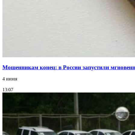
Мошенникам конец: в России запустили мгнове
4 июня
13:07