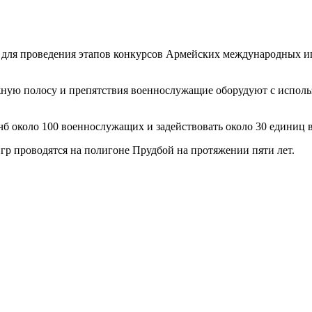
для проведения этапов конкурсов Армейских международных и
ю полосу и препятствия военнослужащие оборудуют с использо
чб около 100 военнослужащих и задействовать около 30 единиц 
 проводятся на полигоне Прудбой на протяжении пяти лет.