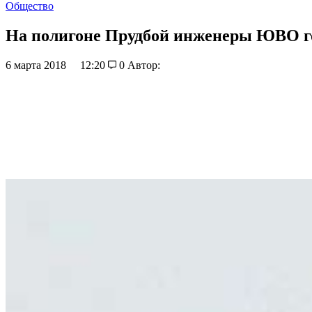
Общество
На полигоне Прудбой инженеры ЮВО гот
6 марта 2018
12:20
0
Автор: