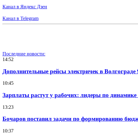
Канал в Яндекс Дзен
Канал в Telegram
Последние новости:
14:52
Дополнительные рейсы электричек в Волгограде 
10:45
Зарплаты растут у рабочих: лидеры по динамике
13:23
Бочаров поставил задачи по формированию бюдже
10:37