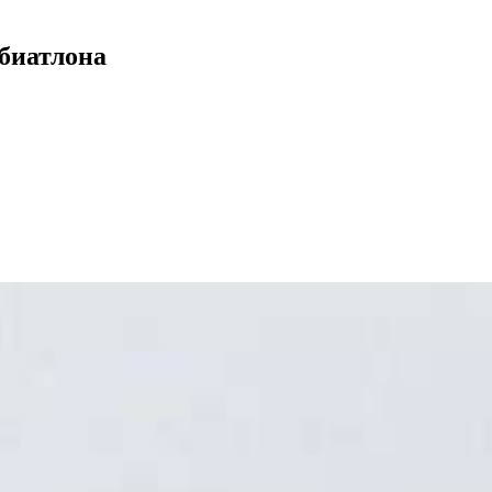
биатлона