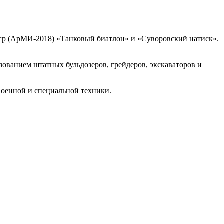
гр (АрМИ-2018) «Танковый биатлон» и «Суворовский натиск».
ванием штатных бульдозеров, грейдеров, экскаваторов и
военной и специальной техники.