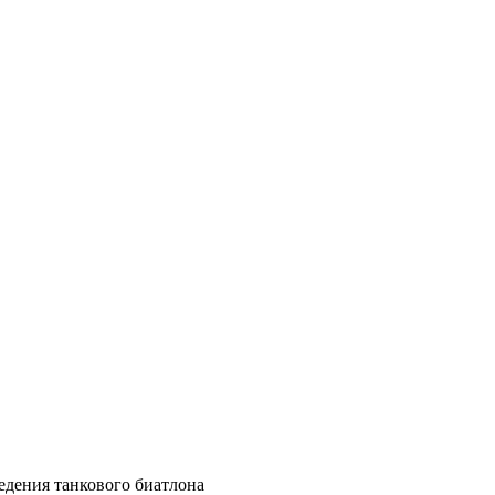
дения танкового биатлона