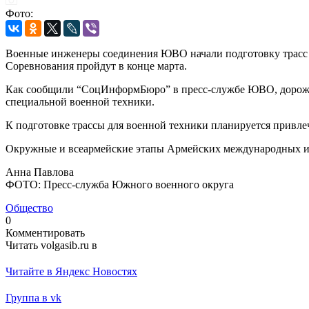
Фото:
Военные инженеры соединения ЮВО начали подготовку трасс 
Соревнования пройдут в конце марта.
Как сообщили “СоцИнформБюро” в пресс-службе ЮВО, дорожну
специальной военной техники.
К подготовке трассы для военной техники планируется привле
Окружные и всеармейские этапы Армейских международных игр
Анна Павлова
ФОТО: Пресс-служба Южного военного округа
Общество
0
Комментировать
Читать volgasib.ru в
Читайте в Яндекс Новостях
Группа в vk