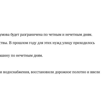
мова будет разграничена по четным и нечетным дням.
иствы. В прошлом году для этих нужд улицу приходилось
машину по нечетным дням.
 и водоснабжения, восстановили дорожное полотно и ввели