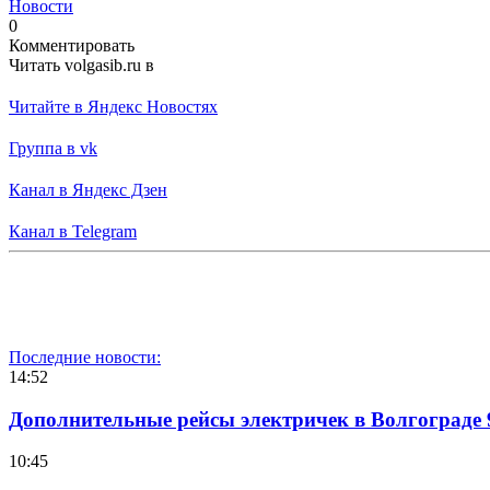
Новости
0
Комментировать
Читать volgasib.ru в
Читайте в Яндекс Новостях
Группа в vk
Канал в Яндекс Дзен
Канал в Telegram
Последние новости:
14:52
Дополнительные рейсы электричек в Волгограде 
10:45