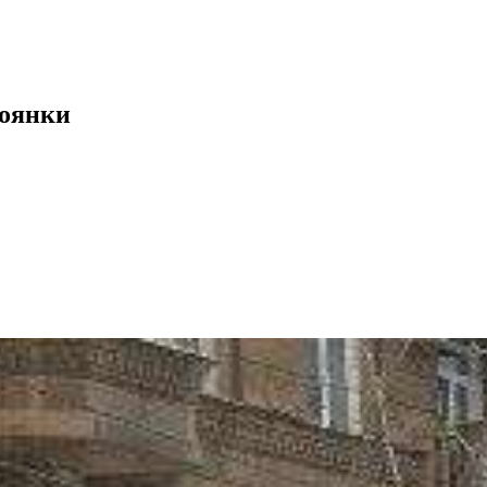
тоянки