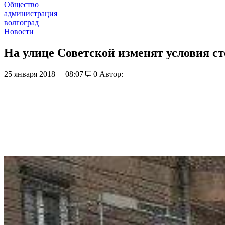
Общество
администрация
волгоград
Новости
На улице Советской изменят условия с
25 января 2018
08:07
0
Автор: