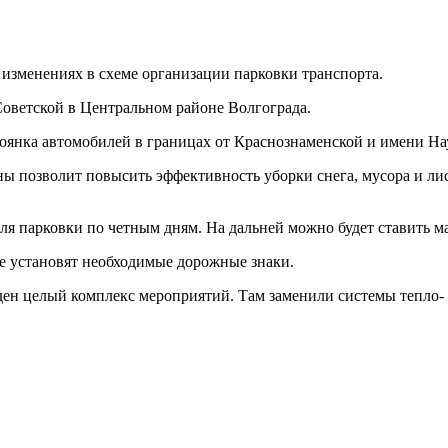
изменениях в схеме организации парковки транспорта.
 Советской в Центральном районе Волгограда.
нка автомобилей в границах от Краснознаменской и имени Нау
оны позволит повысить эффективность уборки снега, мусора и л
для парковки по четным дням. На дальней можно будет ставить 
е установят необходимые дорожные знаки.
ден целый комплекс мероприятий. Там заменили системы тепло-