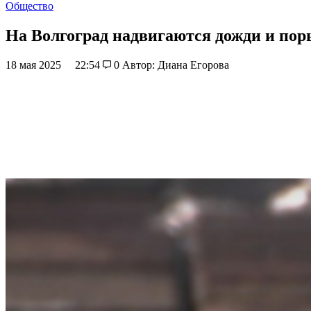
Общество
На Волгоград надвигаются дожди и по
18 мая 2025
22:54
0
Автор: Диана Егорова