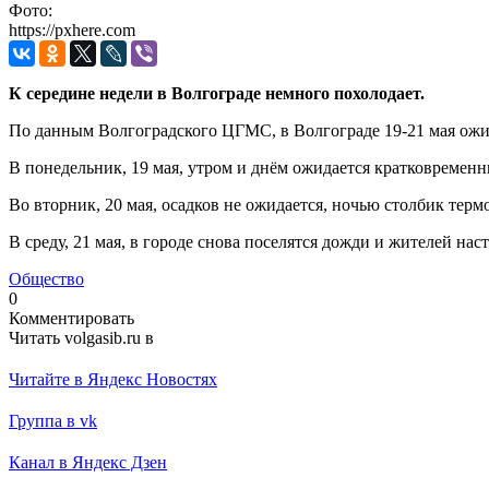
Фото:
https://pxhere.com
К середине недели в Волгограде немного похолодает.
По данным Волгоградского ЦГМС, в Волгограде 19-21 мая ожи
В понедельник, 19 мая, утром и днём ожидается кратковреме
Во вторник, 20 мая, осадков не ожидается, ночью столбик тер
В среду, 21 мая, в городе снова поселятся дожди и жителей н
Общество
0
Комментировать
Читать volgasib.ru в
Читайте в Яндекс Новостях
Группа в vk
Канал в Яндекс Дзен