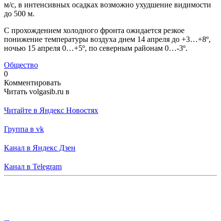
м/с, в интенсивных осадках возможно ухудшение видимости
до 500 м.
С прохождением холодного фронта ожидается резкое
понижение температуры воздуха днем 14 апреля до +3…+8º,
ночью 15 апреля 0…+5º, по северным районам 0…-3º.
Общество
0
Комментировать
Читать volgasib.ru в
Читайте в Яндекс Новостях
Группа в vk
Канал в Яндекс Дзен
Канал в Telegram