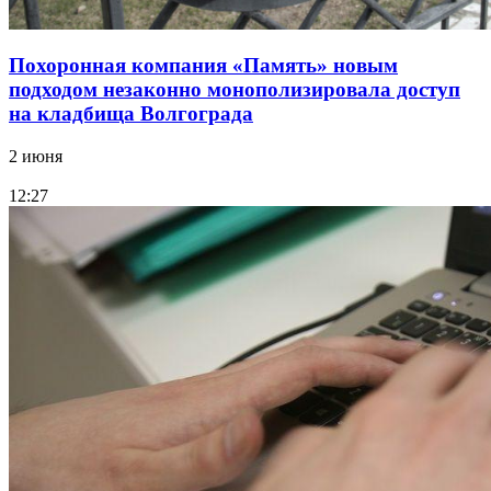
Похоронная компания «Память» новым
подходом незаконно монополизировала доступ
на кладбища Волгограда
2 июня
12:27