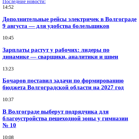
Последние новости:
14:52
Дополнительные рейсы электричек в Волгограде
9 августа — для удобства болельщиков
10:45
Зарплаты растут у рабочих: лидеры по
динамике — сварщики, аналитики и швеи
13:23
Бочаров поставил задачи по формированию
бюджета Волгоградской области на 2027 год
10:37
В Волгограде выберут подрядчика для
благоустройства пешеходной зоны у гимназии
№ 10
10:08