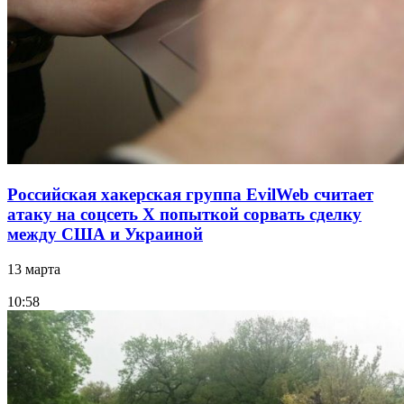
Российская хакерская группа EvilWeb считает
атаку на соцсеть Х попыткой сорвать сделку
между США и Украиной
13 марта
10:58