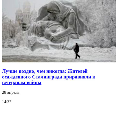
Лучше поздно, чем никогда: Жителей
осажденного Сталинграда приравняли к
ветеранам войны
28 апреля
14:37