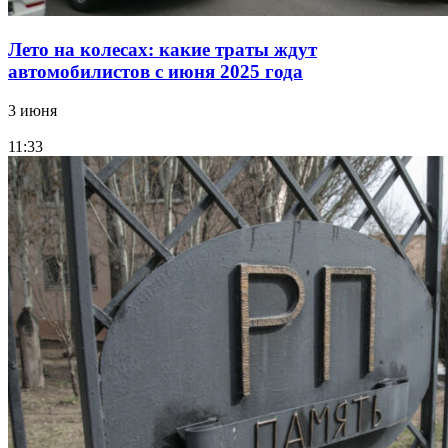
Лето на колесах: какие траты ждут
автомобилистов с июня 2025 года
3 июня
11:33