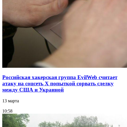
Российская хакерская группа EvilWeb считает
атаку на соцсеть Х попыткой сорвать сделку
между США и Украиной
13 марта
10:58