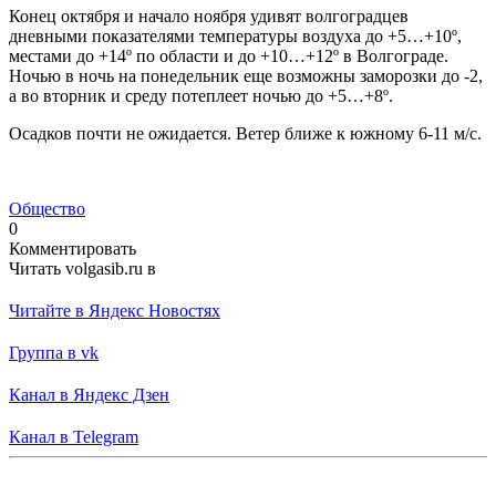
Конец октября и начало ноября удивят волгоградцев
дневными показателями температуры воздуха до +5…+10º,
местами до +14º по области и до +10…+12º в Волгограде.
Ночью в ночь на понедельник еще возможны заморозки до -2,
а во вторник и среду потеплеет ночью до +5…+8º.
Осадков почти не ожидается. Ветер ближе к южному 6-11 м/с.
Общество
0
Комментировать
Читать volgasib.ru в
Читайте в Яндекс Новостях
Группа в vk
Канал в Яндекс Дзен
Канал в Telegram