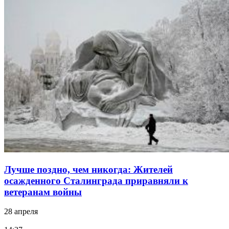
Лучше поздно, чем никогда: Жителей
осажденного Сталинграда приравняли к
ветеранам войны
28 апреля