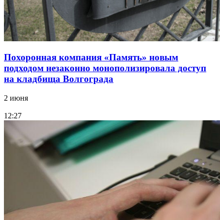
Похоронная компания «Память» новым
подходом незаконно монополизировала доступ
на кладбища Волгограда
2 июня
12:27