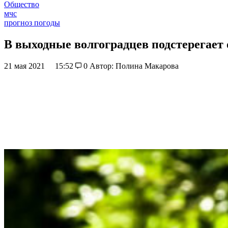
Общество
мчс
прогноз погоды
В выходные волгоградцев подстерегает
21 мая 2021
15:52
0
Автор: Полина Макарова