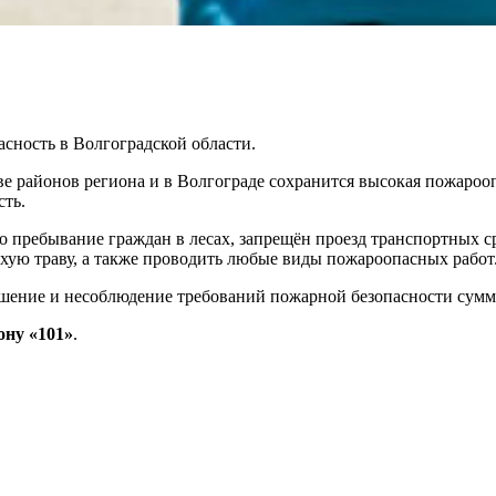
ность в Волгоградской области.
е районов региона и в Волгограде сохранится высокая пожарооп
сть.
 пребывание граждан в лесах, запрещён проезд транспортных ср
сухую траву, а также проводить любые виды пожароопасных работ
шение и несоблюдение требований пожарной безопасности сумма 
ону «101»
.