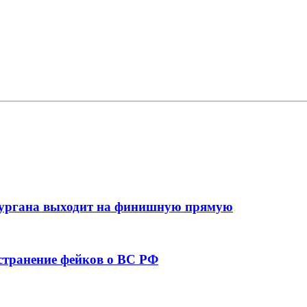
кургана выходит на финишную прямую
остранение фейков о ВС РФ