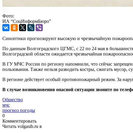
Фото:
ИА “СоцИнформБюро”
Синоптики прогнозируют высокую и чрезвычайную пожароопас
По данным Волгоградского ЦГМС, с 22 по 24 мая в большинств
Волгоградской области ожидается чрезвычайная пожароопасно
В ГУ МЧС России по региону напомнили, что сейчас запрещено
пользования. Также нельзя разводить костры, сжигать мусор, 
В регионе действует особый противопожарный режим. За нару
В случае возникновения опасной ситуации звоните по телеф
Общество
мчс
прогноз погоды
0
Комментировать
Читать volgasib.ru в