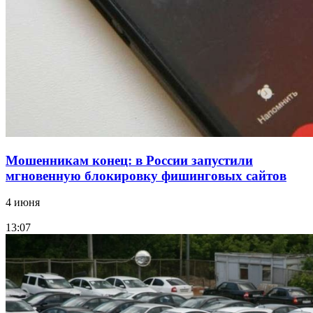
Волгоградские компании нарастили экспорт:
заключены контракты на 3,6 млн долларов
Все новости
Мошенникам конец: в России запустили
мгновенную блокировку фишинговых сайтов
4 июня
13:07