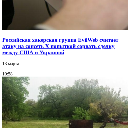
Российская хакерская группа EvilWeb считает
атаку на соцсеть Х попыткой сорвать сделку
между США и Украиной
13 марта
10:58