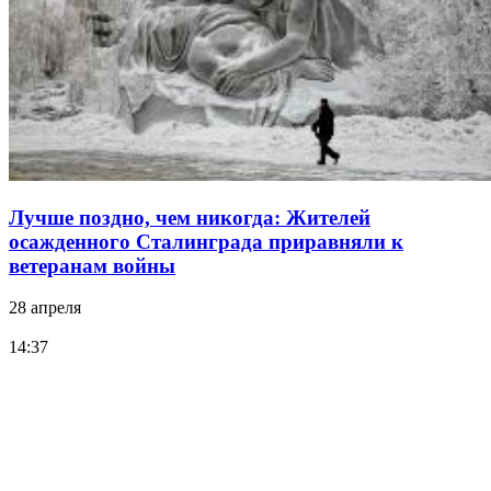
Лучше поздно, чем никогда: Жителей
осажденного Сталинграда приравняли к
ветеранам войны
28 апреля
14:37