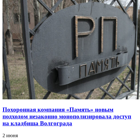
Похоронная компания «Память» новым
подходом незаконно монополизировала доступ
на кладбища Волгограда
2 июня