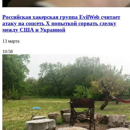
Российская хакерская группа EvilWeb считает
атаку на соцсеть Х попыткой сорвать сделку
между США и Украиной
13 марта
10:58