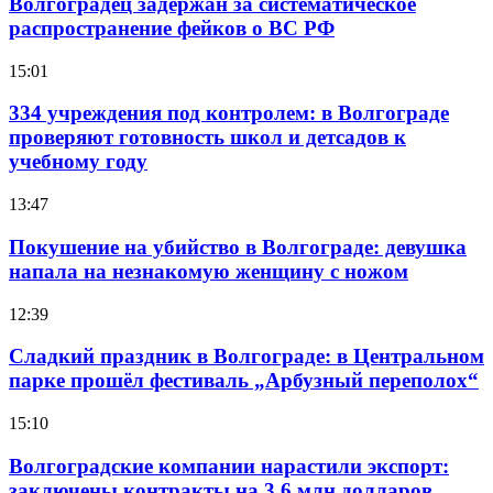
Волгоградец задержан за систематическое
распространение фейков о ВС РФ
15:01
334 учреждения под контролем: в Волгограде
проверяют готовность школ и детсадов к
учебному году
13:47
Покушение на убийство в Волгограде: девушка
напала на незнакомую женщину с ножом
12:39
Сладкий праздник в Волгограде: в Центральном
парке прошёл фестиваль „Арбузный переполох“
15:10
Волгоградские компании нарастили экспорт:
заключены контракты на 3,6 млн долларов