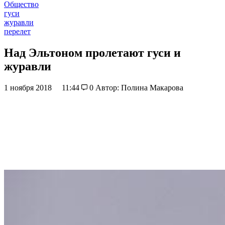
Общество
гуси
журавли
перелет
Над Эльтоном пролетают гуси и
журавли
1 ноября 2018
11:44
0
Автор: Полина Макарова