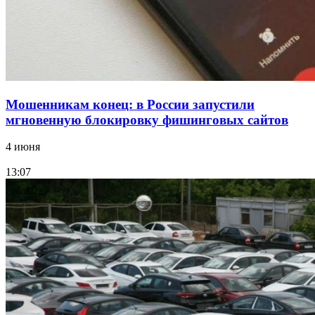
России
Все новости
Мошенникам конец: в России запустили
мгновенную блокировку фишинговых сайтов
4 июня
13:07