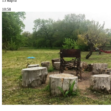
13 марта
10:58