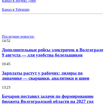
Канал в Яндекс Дзен
Канал в Telegram
Последние новости:
14:52
Дополнительные рейсы электричек в Волгограде
9 августа — для удобства болельщиков
10:45
Зарплаты растут у рабочих: лидеры по
динамике — сварщики, аналитики и швеи
13:23
Бочаров поставил задачи по формированию
бюджета Волгоградской области на 2027 год