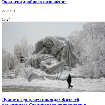
Экология двойного назначения
22 июня
15:24
Лучше поздно, чем никогда: Жителей
осажденного Сталинграда приравняли к