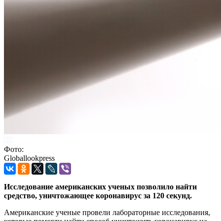
Фото:
Globallookpress
Исследование американских ученых позволило найти
средство, уничтожающее коронавирус за 120 секунд.
Американские ученые провели лабораторные исследования,