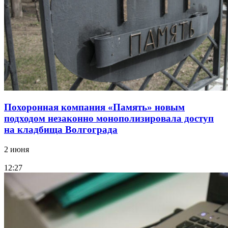
Похоронная компания «Память» новым
подходом незаконно монополизировала доступ
на кладбища Волгограда
2 июня
12:27