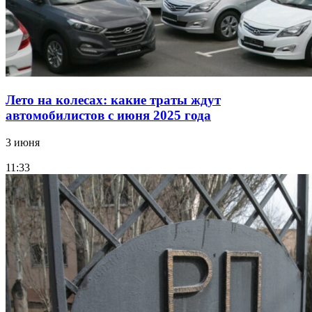
Лето на колесах: какие траты ждут
автомобилистов с июня 2025 года
3 июня
11:33