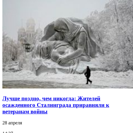
Лучше поздно, чем никогда: Жителей
осажденного Сталинграда приравняли к
ветеранам войны
28 апреля