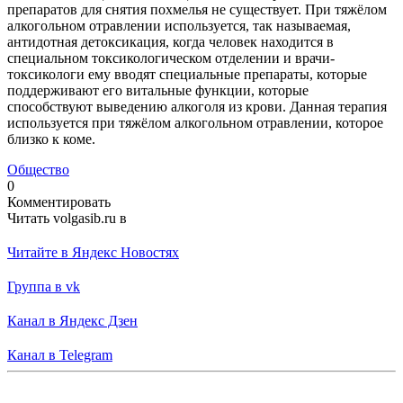
препаратов для снятия похмелья не существует. При тяжёлом
алкогольном отравлении используется, так называемая,
антидотная детоксикация, когда человек находится в
специальном токсикологическом отделении и врачи-
токсикологи ему вводят специальные препараты, которые
поддерживают его витальные функции, которые
способствуют выведению алкоголя из крови. Данная терапия
используется при тяжёлом алкогольном отравлении, которое
близко к коме.
Общество
0
Комментировать
Читать volgasib.ru в
Читайте в Яндекс Новостях
Группа в vk
Канал в Яндекс Дзен
Канал в Telegram