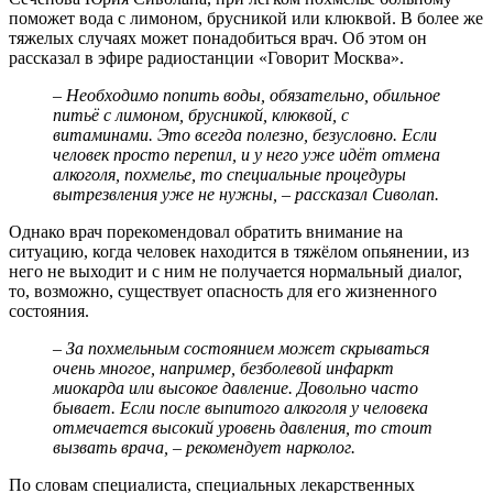
поможет вода с лимоном, брусникой или клюквой. В более же
тяжелых случаях может понадобиться врач. Об этом он
рассказал в эфире радиостанции «Говорит Москва».
– Необходимо попить воды, обязательно, обильное
питьё с лимоном, брусникой, клюквой, с
витаминами. Это всегда полезно, безусловно. Если
человек просто перепил, и у него уже идёт отмена
алкоголя, похмелье, то специальные процедуры
вытрезвления уже не нужны, – рассказал Сиволап.
Однако врач порекомендовал обратить внимание на
ситуацию, когда человек находится в тяжёлом опьянении, из
него не выходит и с ним не получается нормальный диалог,
то, возможно, существует опасность для его жизненного
состояния.
– За похмельным состоянием может скрываться
очень многое, например, безболевой инфаркт
миокарда или высокое давление. Довольно часто
бывает. Если после выпитого алкоголя у человека
отмечается высокий уровень давления, то стоит
вызвать врача, – рекомендует нарколог.
По словам специалиста, специальных лекарственных