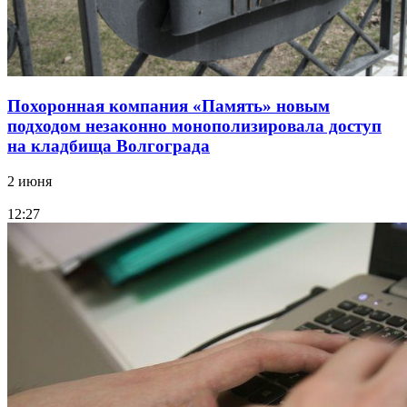
Похоронная компания «Память» новым
подходом незаконно монополизировала доступ
на кладбища Волгограда
2 июня
12:27