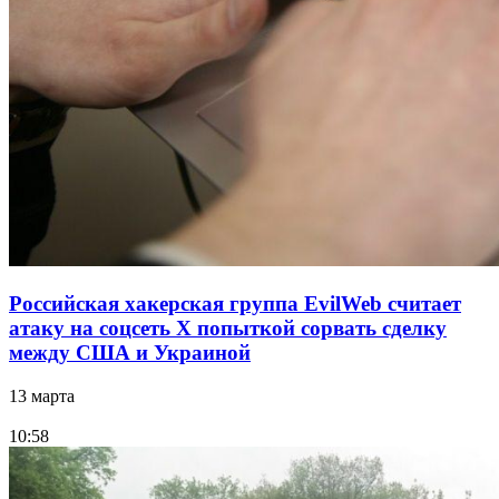
Российская хакерская группа EvilWeb считает
атаку на соцсеть Х попыткой сорвать сделку
между США и Украиной
13 марта
10:58