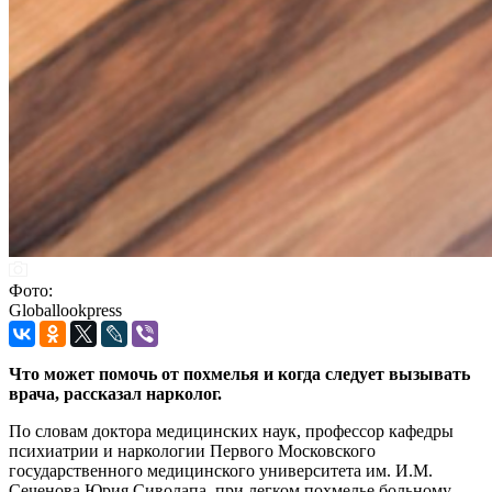
Фото:
Globallookpress
Что может помочь от похмелья и когда следует вызывать
врача, рассказал нарколог.
По словам доктора медицинских наук, профессор кафедры
психиатрии и наркологии Первого Московского
государственного медицинского университета им. И.М.
Сеченова Юрия Сиволапа, при легком похмелье больному