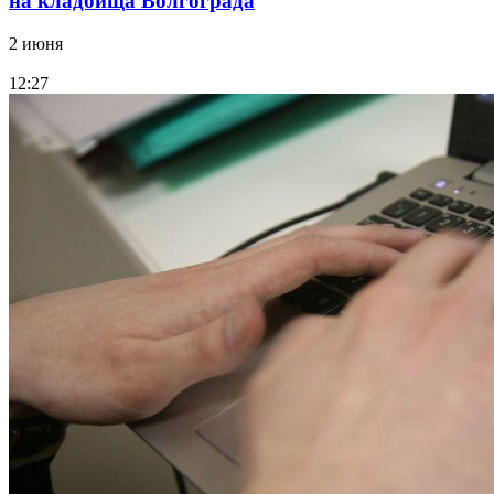
на кладбища Волгограда
2 июня
12:27