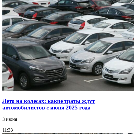
Лето на колесах: какие траты ждут
автомобилистов с июня 2025 года
3 июня
11:33