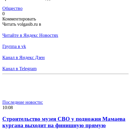
Общество
0
Комментировать
Читать volgasib.ru в
Читайте в Яндекс Новостях
Группа в vk
Канал в Яндекс Дзен
Канал в Telegram
Последние новости:
10:08
Строительство музея СВО у подножия Мамаева
кургана выходит на финишную прямую