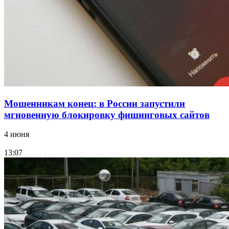
Фестиваль #ТриЧетыре в Волгограде пройдёт
11–13 сентября в рамках Года единства народов
России
Все новости
Мошенникам конец: в России запустили
мгновенную блокировку фишинговых сайтов
4 июня
13:07