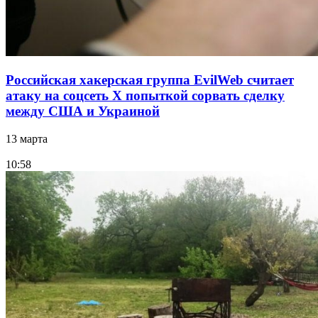
Российская хакерская группа EvilWeb считает
атаку на соцсеть Х попыткой сорвать сделку
между США и Украиной
13 марта
10:58