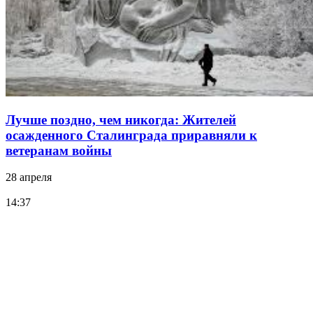
Лучше поздно, чем никогда: Жителей
осажденного Сталинграда приравняли к
ветеранам войны
28 апреля
14:37