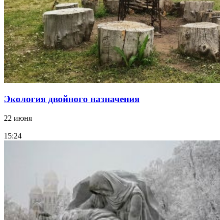
Экология двойного назначения
22 июня
15:24