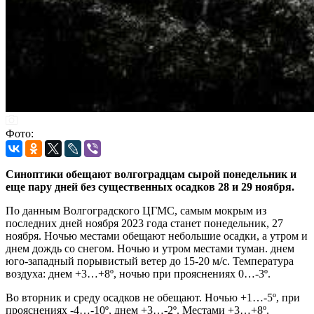
Фото:
Синоптики обещают волгоградцам сырой понедельник и
еще пару дней без существенных осадков 28 и 29 ноября.
По данным Волгоградского ЦГМС, самым мокрым из
последних дней ноября 2023 года станет понедельник, 27
ноября. Ночью местами обещают небольшие осадки, а утром и
днем дождь со снегом. Ночью и утром местами туман. днем
юго-западный порывистый ветер до 15-20 м/с. Температура
воздуха: днем +3…+8º, ночью при прояснениях 0…-3º.
Во вторник и среду осадков не обещают. Ночью +1…-5º, при
прояснениях -4…-10º, днем +3…-2º. Местами +3…+8º.