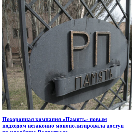
Похоронная компания «Память» новым
подходом незаконно монополизировала доступ