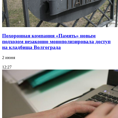
Похоронная компания «Память» новым
подходом незаконно монополизировала доступ
на кладбища Волгограда
2 июня
12:27