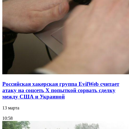
Российская хакерская группа EvilWeb считает
атаку на соцсеть Х попыткой сорвать сделку
между США и Украиной
13 марта
10:58