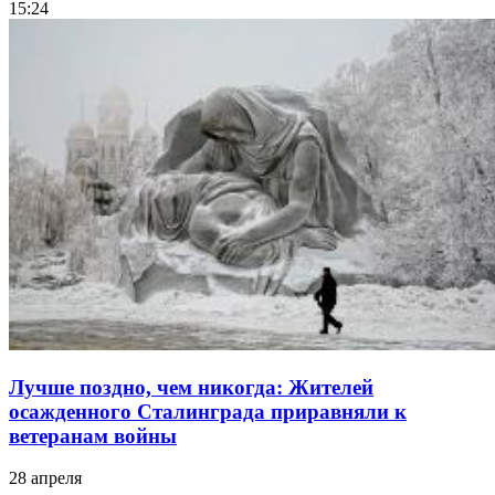
15:24
Лучше поздно, чем никогда: Жителей
осажденного Сталинграда приравняли к
ветеранам войны
28 апреля