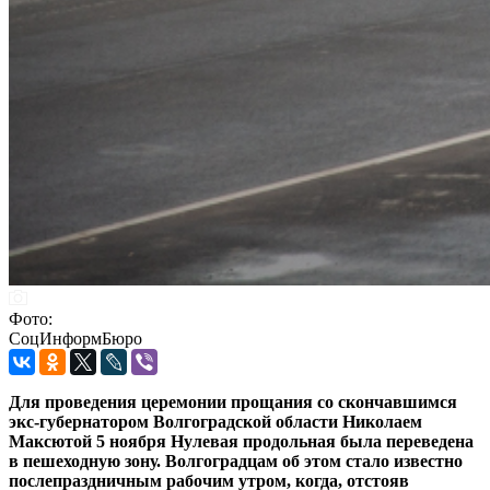
Фото:
СоцИнформБюро
Для проведения церемонии прощания со скончавшимся
экс-губернатором Волгоградской области Николаем
Максютой 5 ноября Нулевая продольная была переведена
в пешеходную зону. Волгоградцам об этом стало известно
послепраздничным рабочим утром, когда, отстояв