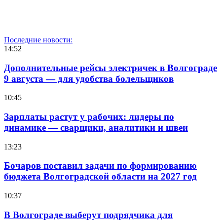
Последние новости:
14:52
Дополнительные рейсы электричек в Волгограде
9 августа — для удобства болельщиков
10:45
Зарплаты растут у рабочих: лидеры по
динамике — сварщики, аналитики и швеи
13:23
Бочаров поставил задачи по формированию
бюджета Волгоградской области на 2027 год
10:37
В Волгограде выберут подрядчика для