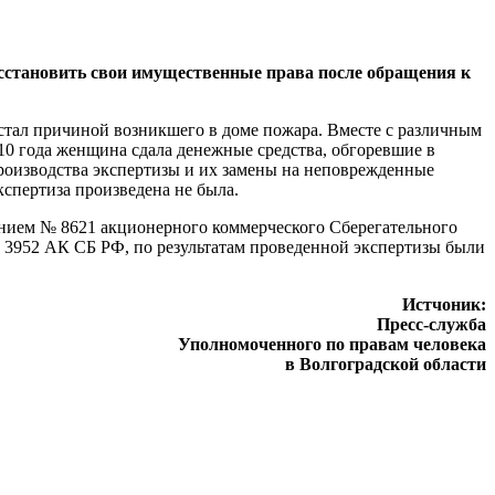
осстановить свои имущественные права после обращения к
 стал причиной возникшего в доме пожара. Вместе с различным
0 года женщина сдала денежные средства, обгоревшие в
производства экспертизы и их замены на неповрежденные
спертиза произведена не была.
ением № 8621 акционерного коммерческого Сберегательного
 3952 АК СБ РФ, по результатам проведенной экспертизы были
Истчоник:
Пресс-служба
Уполномоченного по правам человека
в Волгоградской области