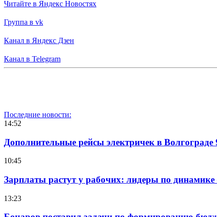
Читайте в Яндекс Новостях
Группа в vk
Канал в Яндекс Дзен
Канал в Telegram
Последние новости:
14:52
Дополнительные рейсы электричек в Волгограде 
10:45
Зарплаты растут у рабочих: лидеры по динамике
13:23
Бочаров поставил задачи по формированию бюдже