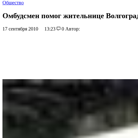
Общество
Омбудсмен помог жительнице Волгоград
17 сентября 2010
13:23
0
Автор: