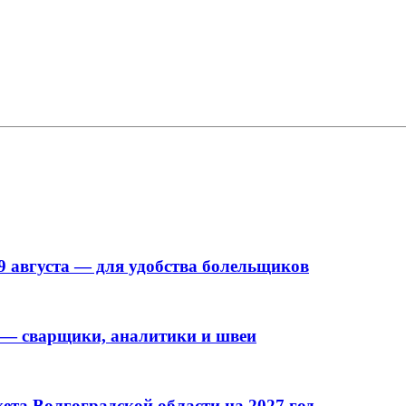
9 августа — для удобства болельщиков
 — сварщики, аналитики и швеи
та Волгоградской области на 2027 год