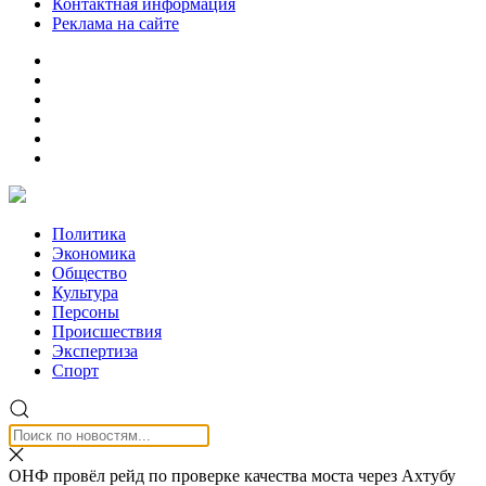
Контактная информация
Реклама на сайте
Политика
Экономика
Общество
Культура
Персоны
Происшествия
Экспертиза
Спорт
ОНФ провёл рейд по проверке качества моста через Ахтубу