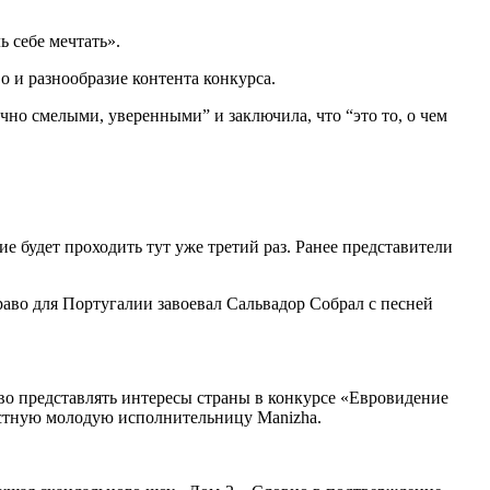
 себе мечтать».
и разнообразие контента конкурса.
очно смелыми, уверенными” и заключила, что “это то, о чем
е будет проходить тут уже третий раз. Ранее представители
аво для Португалии завоевал Сальвадор Собрал с песней
аво представлять интересы страны в конкурсе «Евровидение
вестную молодую исполнительницу Manizha.