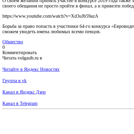
О своем желании принять участие в конкурсе 2019 года также з
своего обещания не просто пройти в финал, а и привезти побе
https://www.youtube.com/watch?v=Xd3uJb59azA
Борьба за право попасть в участники 64-го конкурса «Евровиде
сможем увидеть имена любимых всеми певцов.
Общество
0
Комментировать
Читать volgasib.ru в
Читайте в Яндекс Новостях
Группа в vk
Канал в Яндекс Дзен
Канал в Telegram