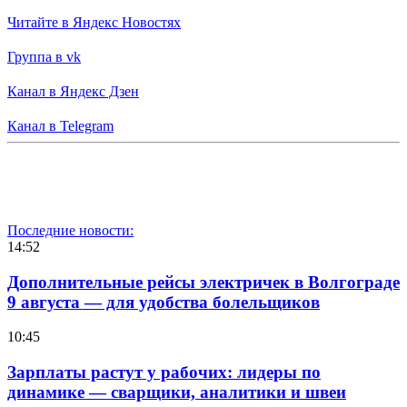
Читайте в Яндекс Новостях
Группа в vk
Канал в Яндекс Дзен
Канал в Telegram
Последние новости:
14:52
Дополнительные рейсы электричек в Волгограде
9 августа — для удобства болельщиков
10:45
Зарплаты растут у рабочих: лидеры по
динамике — сварщики, аналитики и швеи