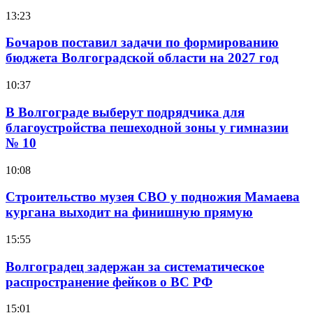
13:23
Бочаров поставил задачи по формированию
бюджета Волгоградской области на 2027 год
10:37
В Волгограде выберут подрядчика для
благоустройства пешеходной зоны у гимназии
№ 10
10:08
Строительство музея СВО у подножия Мамаева
кургана выходит на финишную прямую
15:55
Волгоградец задержан за систематическое
распространение фейков о ВС РФ
15:01