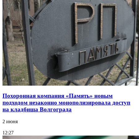
Похоронная компания «Память» новым
подходом незаконно монополизировала доступ
на кладбища Волгограда
2 июня
12:27