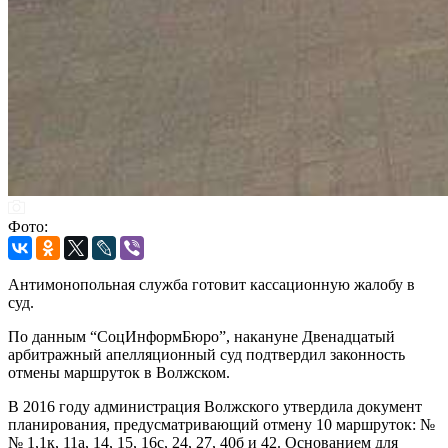
Фото:
Антимонопольная служба готовит кассационную жалобу в
суд.
По данным “СоцИнформБюро”, накануне Двенадцатый
арбитражный апелляционный суд подтвердил законность
отмены маршруток в Волжском.
В 2016 году администрация Волжского утвердила документ
планирования, предусматривающий отмену 10 маршруток: №
№ 1,1к, 11а, 14, 15, 16с, 24, 27, 40б и 42. Основанием для