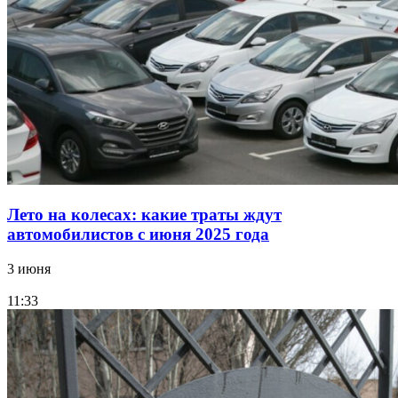
Лето на колесах: какие траты ждут
автомобилистов с июня 2025 года
3 июня
11:33