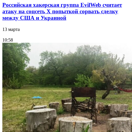
Российская хакерская группа EvilWeb считает
атаку на соцсеть Х попыткой сорвать сделку
между США и Украиной
13 марта
10:58