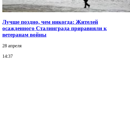
Лучше поздно, чем никогда: Жителей
осажденного Сталинграда приравняли к
ветеранам войны
28 апреля
14:37