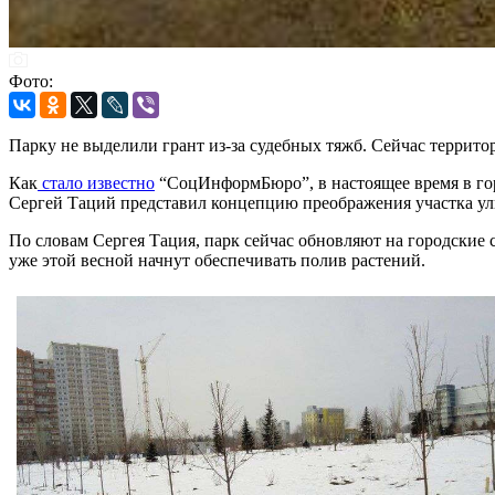
Фото:
Парку не выделили грант из-за судебных тяжб. Сейчас террито
Как
стало известно
“СоцИнформБюро”, в настоящее время в гор
Сергей Таций представил концепцию преображения участка ули
По словам Сергея Тация, парк сейчас обновляют на городские 
уже этой весной начнут обеспечивать полив растений.