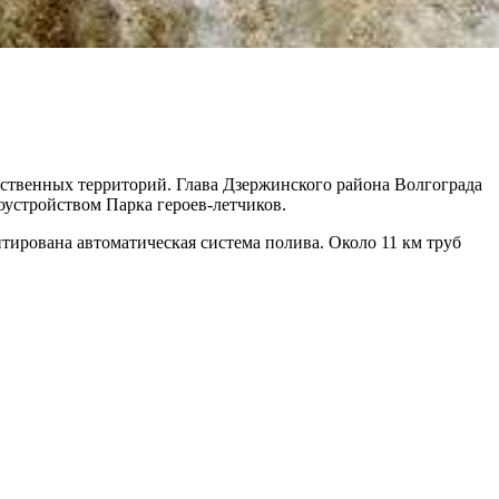
ственных территорий. Глава Дзержинского района Волгограда
оустройством Парка героев-летчиков.
нтирована автоматическая система полива. Около 11 км труб