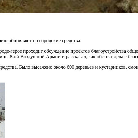
рию обновляют на городские средства.
оде-герое проходит обсуждение проектов благоустройства обще
цы 8-ой Воздушной Армии и рассказал, как обстоят дела с благ
средства. Было высажено около 600 деревьев и кустарников, смо