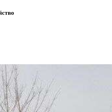
йство