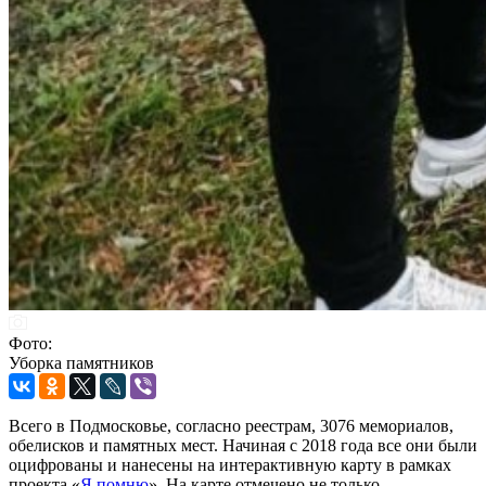
Фото:
Уборка памятников
Всего в Подмосковье, согласно реестрам, 3076 мемориалов,
обелисков и памятных мест. Начиная с 2018 года все они были
оцифрованы и нанесены на интерактивную карту в рамках
проекта «
Я помню
». На карте отмечено не только