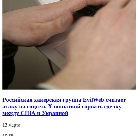
Российская хакерская группа EvilWeb считает
атаку на соцсеть Х попыткой сорвать сделку
между США и Украиной
13 марта
10:58