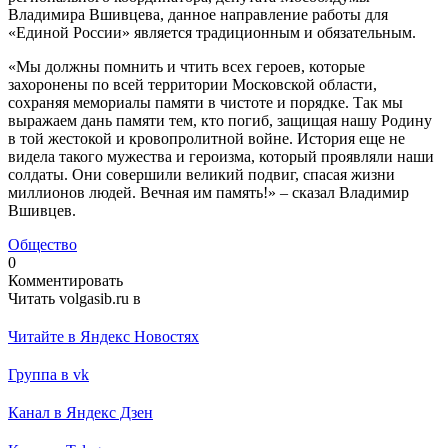
Владимира Вшивцева, данное направление работы для
«Единой России» является традиционным и обязательным.
«Мы должны помнить и чтить всех героев, которые
захоронены по всей территории Московской области,
сохраняя мемориалы памяти в чистоте и порядке. Так мы
выражаем дань памяти тем, кто погиб, защищая нашу Родину
в той жестокой и кровопролитной войне. История еще не
видела такого мужества и героизма, который проявляли наши
солдаты. Они совершили великий подвиг, спасая жизни
миллионов людей. Вечная им память!» – сказал Владимир
Вшивцев.
Общество
0
Комментировать
Читать volgasib.ru в
Читайте в Яндекс Новостях
Группа в vk
Канал в Яндекс Дзен