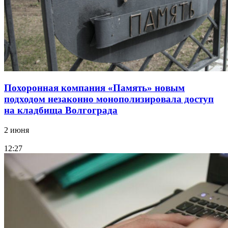
Похоронная компания «Память» новым
подходом незаконно монополизировала доступ
на кладбища Волгограда
2 июня
12:27