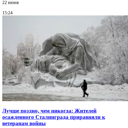
22 июня
15:24
Лучше поздно, чем никогда: Жителей
осажденного Сталинграда приравняли к
ветеранам войны