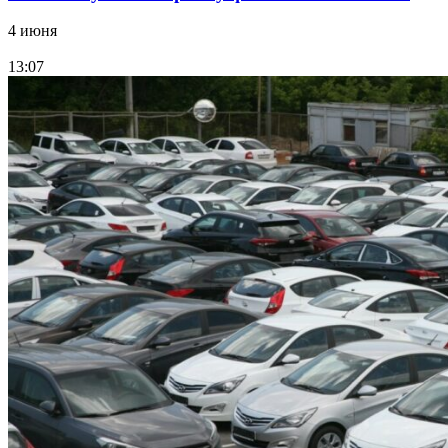
4 июня
13:07