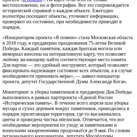
местоположение, но и фотографии. Все это сопровождается
исторической справкой о каждом объекте. Ежегодно
волонтёры посещают объекты, уточняют информацию,
проверяют их состояние, при необходимости приводят в
порядок.
«Инициатором проекта «Я помню» стала Московская область
в 2018 году, в преддверии празднования 75-летия Великой
Победы. Каждый памятник, каждая братская могила или
мемориал внесены на интерактивную карту, что позволяет
любому желающему найти соответствующее место памяти.
Для партии — это удобный инструмент, который позволяет
фиксировать надлежащее состояние всех объектов, а в случае
необходимости принимать меры», — заявил инициатор
проекта, депутат Государственной Думы Александр Коган.
Мониторинг и уборка памятников в преддверии Дня Победы
выполнялось в рамках партпроекта «Единой России
«Историческая память». В течение всего апреля шла уборка
мусора и сухих деревьев вокруг памятников, приводились в
порядок прилегающая территория, где-то высаживались
цветы и проведена чистка обелисков. Отмечается, что все
необходимые мероприятия по уходу за памятниками и
воинскими захоронениями продолжатся до 9 мая. По словам
регионального координатора, депутата Мособлдумы