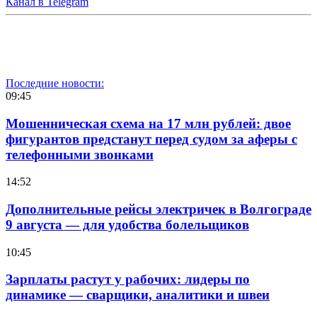
Канал в Telegram
Последние новости:
09:45
Мошенническая схема на 17 млн рублей: двое
фигурантов предстанут перед судом за аферы с
телефонными звонками
14:52
Дополнительные рейсы электричек в Волгограде
9 августа — для удобства болельщиков
10:45
Зарплаты растут у рабочих: лидеры по
динамике — сварщики, аналитики и швеи