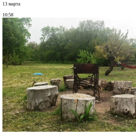
13 марта
10:58