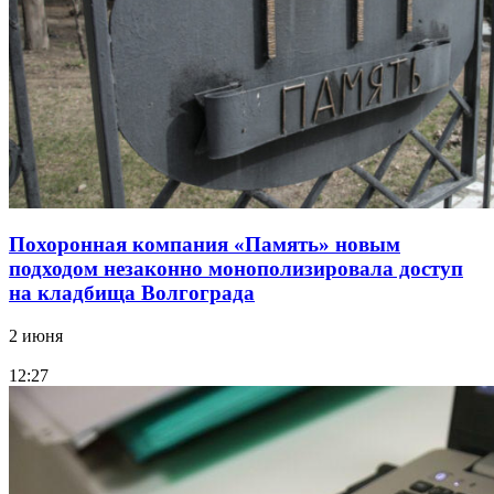
Похоронная компания «Память» новым
подходом незаконно монополизировала доступ
на кладбища Волгограда
2 июня
12:27