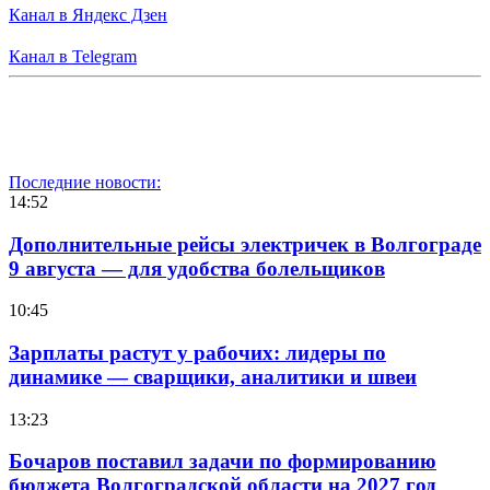
Канал в Яндекс Дзен
Канал в Telegram
Последние новости:
14:52
Дополнительные рейсы электричек в Волгограде
9 августа — для удобства болельщиков
10:45
Зарплаты растут у рабочих: лидеры по
динамике — сварщики, аналитики и швеи
13:23
Бочаров поставил задачи по формированию
бюджета Волгоградской области на 2027 год