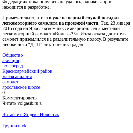
Федерации» пока получить не удалось, однако запрос
находится в разработке.
Примечательно, что
это уже не первый случай посадки
легкомоторного самолета на проезжей части
. Так, 23 января
2016 года на Ярославском шоссе аварийно сел 2-местный
легкомоторный самолет «Вильга-35». Из-за отказа двигателя
самолет приземлился на разделительную полосу. В результате
необычного “ДТП” никто не пострадал
Общество
авиация
волгоград
Красноармейский район
малая авиация
самолет
ярославское шоссе
0
Комментировать
Читать volgasib.ru в
Читайте в Яндекс Новостях
Группа в vk