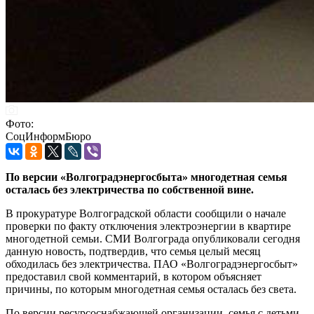
Фото:
СоцИнформБюро
По версии «Волгоградэнергосбыта» многодетная семья
осталась без электричества по собственной вине.
В прокуратуре Волгоградской области сообщили о начале
проверки по факту отключения электроэнергии в квартире
многодетной семьи. СМИ Волгограда опубликовали сегодня
данную новость, подтвердив, что семья целый месяц
обходилась без электричества. ПАО «Волгоградэнергосбыт»
предоставил свой комментарий, в котором объясняет
причины, по которым многодетная семья осталась без света.
По версии ресурсоснабжающей организации, семья с детьми