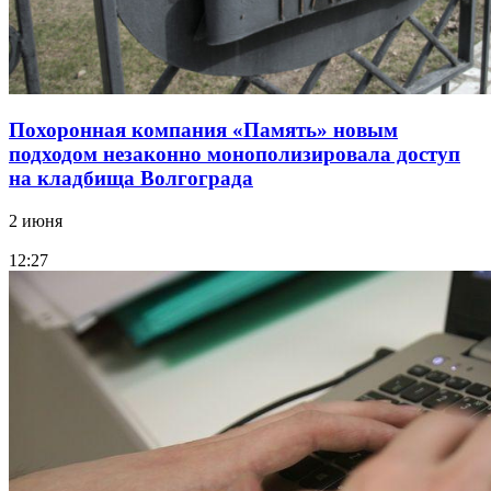
Похоронная компания «Память» новым
подходом незаконно монополизировала доступ
на кладбища Волгограда
2 июня
12:27