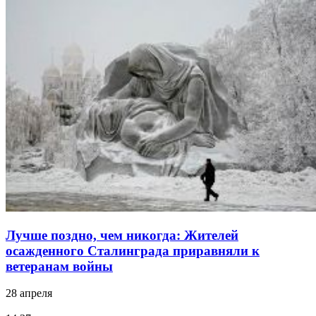
Лучше поздно, чем никогда: Жителей
осажденного Сталинграда приравняли к
ветеранам войны
28 апреля