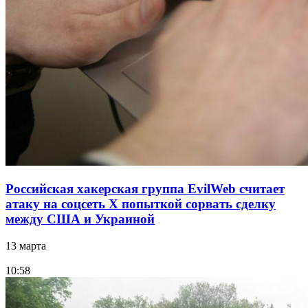
Российская хакерская группа EvilWeb считает
атаку на соцсеть Х попыткой сорвать сделку
между США и Украиной
13 марта
10:58