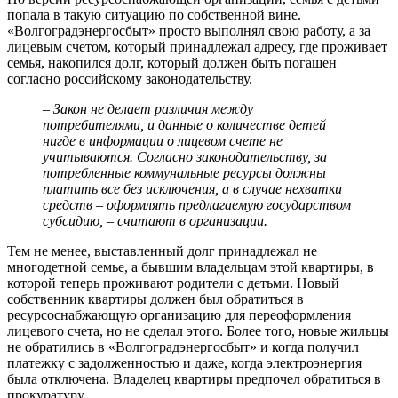
попала в такую ситуацию по собственной вине.
«Волгоградэнергосбыт» просто выполнял свою работу, а за
лицевым счетом, который принадлежал адресу, где проживает
семья, накопился долг, который должен быть погашен
согласно российскому законодательству.
– Закон не делает различия между
потребителями, и данные о количестве детей
нигде в информации о лицевом счете не
учитываются. Согласно законодательству, за
потребленные коммунальные ресурсы должны
платить все без исключения, а в случае нехватки
средств – оформлять предлагаемую государством
субсидию, – считают в организации.
Тем не менее, выставленный долг принадлежал не
многодетной семье, а бывшим владельцам этой квартиры, в
которой теперь проживают родители с детьми. Новый
собственник квартиры должен был обратиться в
ресурсоснабжающую организацию для переоформления
лицевого счета, но не сделал этого. Более того, новые жильцы
не обратились в «Волгоградэнергосбыт» и когда получил
платежку с задолженностью и даже, когда электроэнергия
была отключена. Владелец квартиры предпочел обратиться в
прокуратуру.