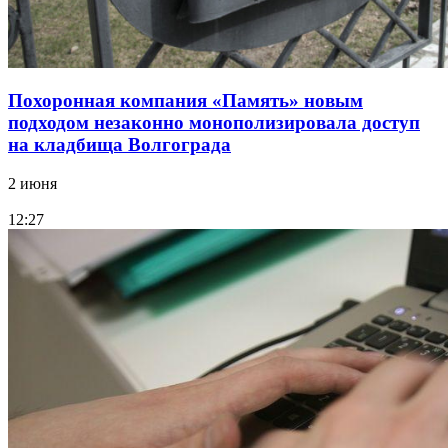
Похоронная компания «Память» новым
подходом незаконно монополизировала доступ
на кладбища Волгограда
2 июня
12:27