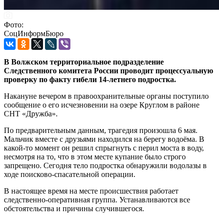
Фото:
СоцИнформБюро
В Волжском территориальное подразделение
Следственного комитета России проводит процессуальную
проверку по факту гибели 14-летнего подростка.
Накануне вечером в правоохранительные органы поступило
сообщение о его исчезновении на озере Круглом в районе
СНТ «Дружба».
По предварительным данным, трагедия произошла 6 мая.
Мальчик вместе с друзьями находился на берегу водоёма. В
какой-то момент он решил спрыгнуть с перил моста в воду,
несмотря на то, что в этом месте купание было строго
запрещено. Сегодня тело подростка обнаружили водолазы в
ходе поисково-спасательной операции.
В настоящее время на месте происшествия работает
следственно-оперативная группа. Устанавливаются все
обстоятельства и причины случившегося.