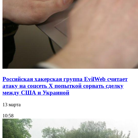
Российская хакерская группа EvilWeb считает
атаку на соцсеть Х попыткой сорвать сделку
между США и Украиной
13 марта
10:58