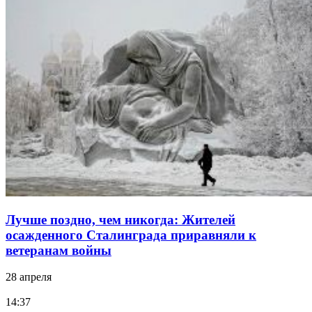
Лучше поздно, чем никогда: Жителей
осажденного Сталинграда приравняли к
ветеранам войны
28 апреля
14:37