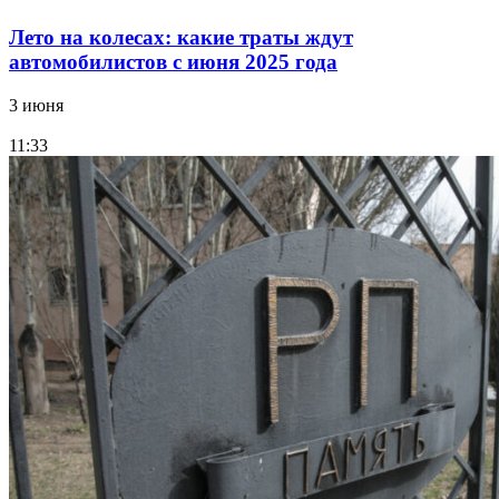
Лето на колесах: какие траты ждут
автомобилистов с июня 2025 года
3 июня
11:33