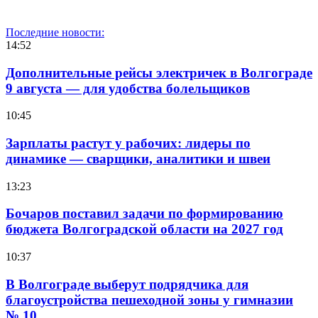
Последние новости:
14:52
Дополнительные рейсы электричек в Волгограде
9 августа — для удобства болельщиков
10:45
Зарплаты растут у рабочих: лидеры по
динамике — сварщики, аналитики и швеи
13:23
Бочаров поставил задачи по формированию
бюджета Волгоградской области на 2027 год
10:37
В Волгограде выберут подрядчика для
благоустройства пешеходной зоны у гимназии
№ 10