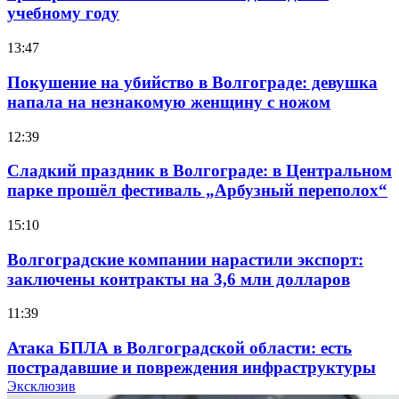
учебному году
13:47
Покушение на убийство в Волгограде: девушка
напала на незнакомую женщину с ножом
12:39
Сладкий праздник в Волгограде: в Центральном
парке прошёл фестиваль „Арбузный переполох“
15:10
Волгоградские компании нарастили экспорт:
заключены контракты на 3,6 млн долларов
11:39
Атака БПЛА в Волгоградской области: есть
пострадавшие и повреждения инфраструктуры
Эксклюзив