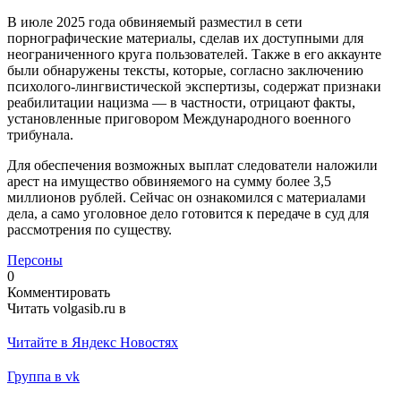
В июле 2025 года обвиняемый разместил в сети
порнографические материалы, сделав их доступными для
неограниченного круга пользователей. Также в его аккаунте
были обнаружены тексты, которые, согласно заключению
психолого‑лингвистической экспертизы, содержат признаки
реабилитации нацизма — в частности, отрицают факты,
установленные приговором Международного военного
трибунала.
Для обеспечения возможных выплат следователи наложили
арест на имущество обвиняемого на сумму более 3,5
миллионов рублей. Сейчас он ознакомился с материалами
дела, а само уголовное дело готовится к передаче в суд для
рассмотрения по существу.
Персоны
0
Комментировать
Читать volgasib.ru в
Читайте в Яндекс Новостях
Группа в vk