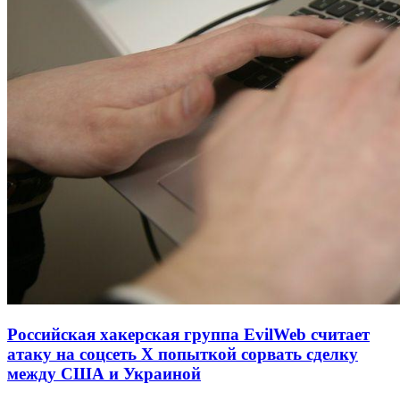
Российская хакерская группа EvilWeb считает
атаку на соцсеть Х попыткой сорвать сделку
между США и Украиной