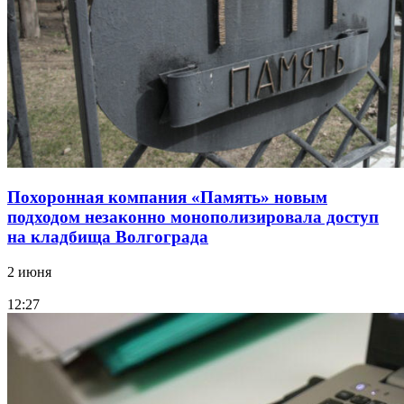
Похоронная компания «Память» новым
подходом незаконно монополизировала доступ
на кладбища Волгограда
2 июня
12:27