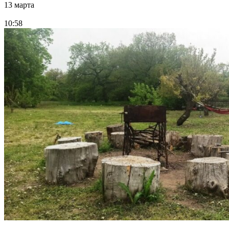
13 марта
10:58