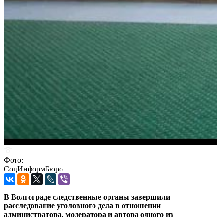
Фото:
СоцИнформБюро
В Волгограде следственные органы завершили
расследование уголовного дела в отношении
администратора, модератора и автора одного из