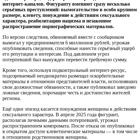
интернет‑каналов. Фигуранту вменяют сразу несколько
серьёзных преступлений: вымогательство в особо крупном
размере, клевету, понуждение к действиям сексуального
характера, реабилитацию нацизма и незаконное
распространение порнографических материалов.
По версии следствия, обвиняемый вместе с сообщником
вымогал у предпринимателя 6 миллионов рублей, угрожая
опубликовать сведения, способные нанести серьёзный ущерб
его репутации и интересам. Под давлением угроз
потерпевший был вынужден перевести требуемую сумму.
Кроме того, используя подконтрольный интернет‑ресурс,
подозреваемый неоднократно размещал оскорбительные
материалы в отношении представителей власти, исполнявших
свои должностные обязанности, а также публиковал заведомо
ложные сведения, порочащие честь и достоинство жителей
региона.
Ещё один эпизод касается понуждения женщины к действиям
сексуального характера. В апреле 2025 года фигурант,
располагая личными данными потерпевшей, угрожал
распространением компромата. После отказа он опубликовал
в открытом доступе клеветнические материалы — в том числе
в отношении родственников женщины.