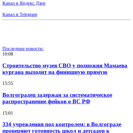
Канал в Яндекс Дзен
Канал в Telegram
Последние новости:
10:08
Строительство музея СВО у подножия Мамаева
кургана выходит на финишную прямую
15:55
Волгоградец задержан за систематическое
распространение фейков о ВС РФ
15:01
334 учреждения под контролем: в Волгограде
проверяют готовность школ и детсадов к