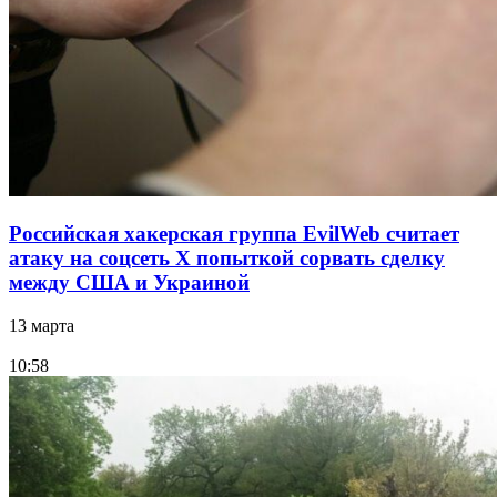
Российская хакерская группа EvilWeb считает
атаку на соцсеть Х попыткой сорвать сделку
между США и Украиной
13 марта
10:58