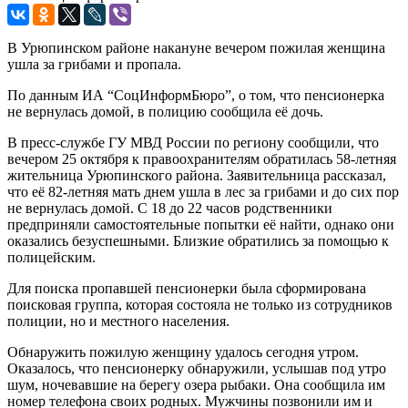
В Урюпинском районе накануне вечером пожилая женщина
ушла за грибами и пропала.
По данным ИА “СоцИнформБюро”, о том, что пенсионерка
не вернулась домой, в полицию сообщила её дочь.
В пресс-службе ГУ МВД России по региону сообщили, что
вечером 25 октября к правоохранителям обратилась 58-летняя
жительница Урюпинского района. Заявительница рассказал,
что её 82-летняя мать днем ушла в лес за грибами и до сих пор
не вернулась домой. С 18 до 22 часов родственники
предприняли самостоятельные попытки её найти, однако они
оказались безуспешными. Близкие обратились за помощью к
полицейским.
Для поиска пропавшей пенсионерки была сформирована
поисковая группа, которая состояла не только из сотрудников
полиции, но и местного населения.
Обнаружить пожилую женщину удалось сегодня утром.
Оказалось, что пенсионерку обнаружили, услышав под утро
шум, ночевавшие на берегу озера рыбаки. Она сообщила им
номер телефона своих родных. Мужчины позвонили им и