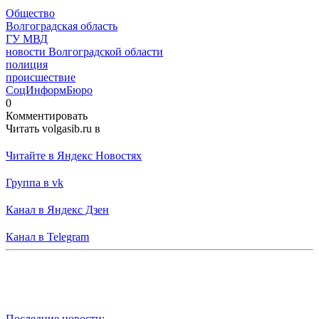
Общество
Волгоградская область
ГУ МВД
новости Волгоградской области
полиция
происшествие
СоцИнформБюро
0
Комментировать
Читать volgasib.ru в
Читайте в Яндекс Новостях
Группа в vk
Канал в Яндекс Дзен
Канал в Telegram
Последние новости: