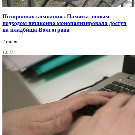
Похоронная компания «Память» новым
подходом незаконно монополизировала доступ
на кладбища Волгограда
2 июня
12:27