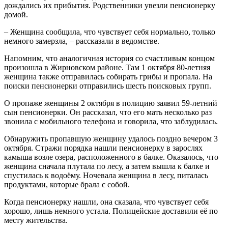
дождались их прибытия. Родственники увезли пенсионерку
домой.
– Женщина сообщила, что чувствует себя нормально, только
немного замерзла, – рассказали в ведомстве.
Напомним, что аналогичная история со счастливым концом
произошла в Жирновском районе. Там 1 октября 80-летняя
женщина также отправилась собирать грибы и пропала. На
поиски пенсионерки отправились шесть поисковых групп.
О пропаже женщины 2 октября в полицию заявил 59-летний
сын пенсионерки. Он рассказал, что его мать несколько раз
звонила с мобильного телефона и говорила, что заблудилась.
Обнаружить пропавшую женщину удалось поздно вечером 3
октября. Стражи порядка нашли пенсионерку в зарослях
камыша возле озера, расположенного в балке. Оказалось, что
женщина сначала плутала по лесу, а затем вышла к балке и
спустилась к водоёму. Ночевала женщина в лесу, питалась
продуктами, которые брала с собой.
Когда пенсионерку нашли, она сказала, что чувствует себя
хорошо, лишь немного устала. Полицейские доставили её по
месту жительства.