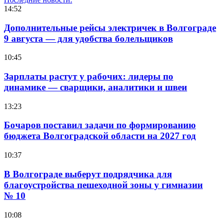
14:52
Дополнительные рейсы электричек в Волгограде
9 августа — для удобства болельщиков
10:45
Зарплаты растут у рабочих: лидеры по
динамике — сварщики, аналитики и швеи
13:23
Бочаров поставил задачи по формированию
бюджета Волгоградской области на 2027 год
10:37
В Волгограде выберут подрядчика для
благоустройства пешеходной зоны у гимназии
№ 10
10:08