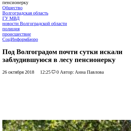
пенсионерку
Общество
Волгоградская область
ГУ МВД
новости Волгоградской области
полиция
происшествие
СоцИнформБюро
Под Волгоградом почти сутки искали
заблудившуюся в лесу пенсионерку
26 октября 2018
12:25
0
Автор: Анна Павлова