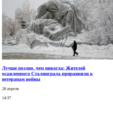
Лучше поздно, чем никогда: Жителей
осажденного Сталинграда приравняли к
ветеранам войны
28 апреля
14:37