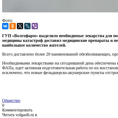
Фото:
ГУП «Волгофарм» выделило необходимые лекарства для п
медицины катастроф доставил медицинские препараты и пе
наибольшее количество жителей.
Всего доставлено более 20 наименований обезболивающих, про
Необходимыми лекарствами на сегодняшний день обеспечены вс
ФАПа, идет активная подготовительная работа по их восстанов
исключено, что новые фельдшерско-акушерские пункты отстроя
Общество
0
Комментировать
Читать volgasib.ru в