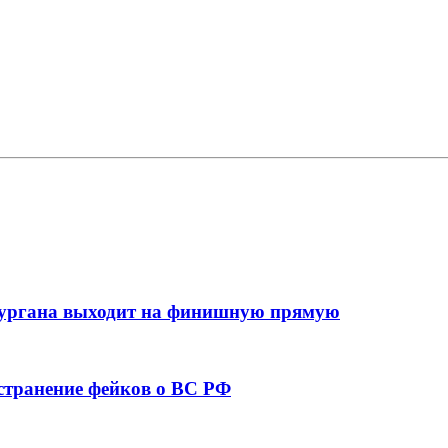
кургана выходит на финишную прямую
остранение фейков о ВС РФ