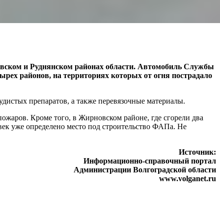
вском и Руднянском районах области. Автомобиль Службы
рех районов, на территориях которых от огня пострадало
дистых препаратов, а также перевязочные материалы.
жаров. Кроме того, в Жирновском районе, где сгорели два
овек уже определено место под строительство ФАПа. Не
Источник:
Информационно-справочный портал
Администрации Волгоградской области
www.volganet.ru