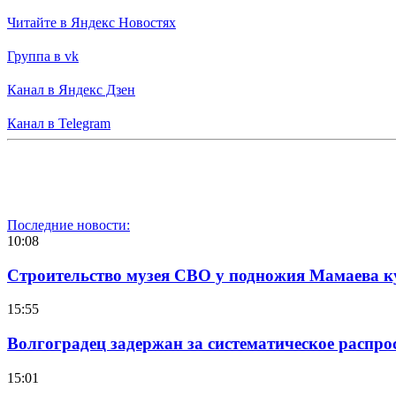
Читайте в Яндекс Новостях
Группа в vk
Канал в Яндекс Дзен
Канал в Telegram
Последние новости:
10:08
Строительство музея СВО у подножия Мамаева 
15:55
Волгоградец задержан за систематическое распр
15:01