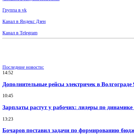
Группа в vk
Канал в Яндекс Дзен
Канал в Telegram
Последние новости:
14:52
Дополнительные рейсы электричек в Волгограде 
10:45
Зарплаты растут у рабочих: лидеры по динамике
13:23
Бочаров поставил задачи по формированию бюдже