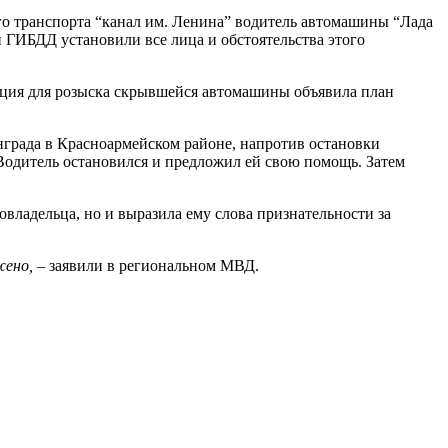
го транспорта “канал им. Ленина” водитель автомашины “Лада
 ГИБДД установили все лица и обстоятельства этого
ция для розыска скрывшейся автомашины объявила план
нграда в Красноармейском районе, напротив остановки
 Водитель остановился и предложил ей свою помощь. Затем
владельца, но и выразила ему слова признательности за
жено,
– заявили в региональном МВД.