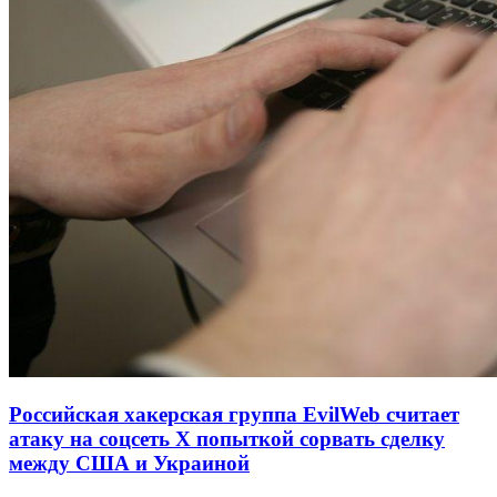
Российская хакерская группа EvilWeb считает
атаку на соцсеть Х попыткой сорвать сделку
между США и Украиной