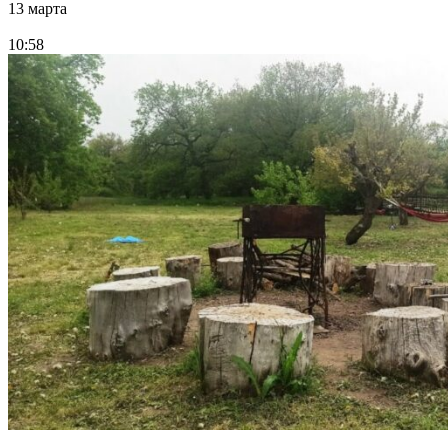
13 марта
10:58