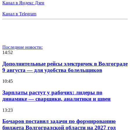
Канал в Яндекс Дзен
Канал в Telegram
Последние новости:
14:52
Дополнительные рейсы электричек в Волгограде
9 августа — для удобства болельщиков
10:45
Зарплаты растут у рабочих: лидеры по
динамике — сварщики, аналитики и швеи
13:23
Бочаров поставил задачи по формированию
бюджета Волгоградской области на 2027 год