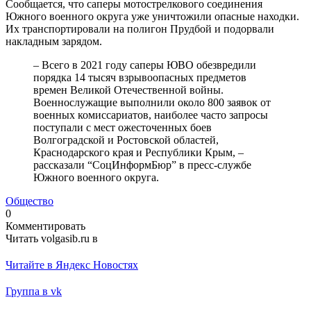
Сообщается, что саперы мотострелкового соединения
Южного военного округа уже уничтожили опасные находки.
Их транспортировали на полигон Прудбой и подорвали
накладным зарядом.
– Всего в 2021 году саперы ЮВО обезвредили
порядка 14 тысяч взрывоопасных предметов
времен Великой Отечественной войны.
Военнослужащие выполнили около 800 заявок от
военных комиссариатов, наиболее часто запросы
поступали с мест ожесточенных боев
Волгоградской и Ростовской областей,
Краснодарского края и Республики Крым, –
рассказали “СоцИнформБюр” в пресс-службе
Южного военного округа.
Общество
0
Комментировать
Читать volgasib.ru в
Читайте в Яндекс Новостях
Группа в vk