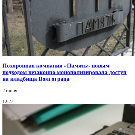
Похоронная компания «Память» новым
подходом незаконно монополизировала доступ
на кладбища Волгограда
2 июня
12:27