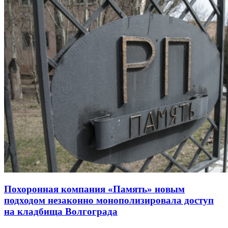
Похоронная компания «Память» новым
подходом незаконно монополизировала доступ
на кладбища Волгограда