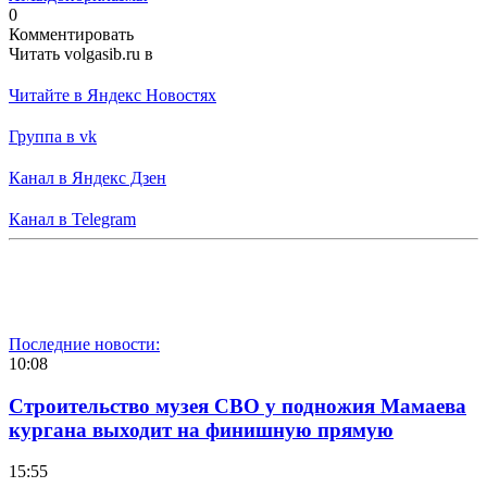
0
Комментировать
Читать volgasib.ru в
Читайте в Яндекс Новостях
Группа в vk
Канал в Яндекс Дзен
Канал в Telegram
Последние новости:
10:08
Строительство музея СВО у подножия Мамаева
кургана выходит на финишную прямую
15:55