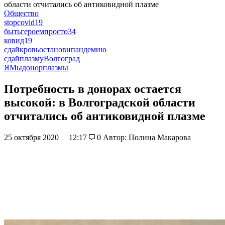
области отчитались об антиковидной плазме
Общество
stopcovid19
бытьгероемпросто34
ковид19
сдайкровьостановипандемию
сдайплазмуВолгоград
ЯМыдонорплазмы
Потребность в донорах остается
высокой: в Волгоградской области
отчитались об антиковидной плазме
25 октября 2020
12:17
0
Автор: Полина Макарова