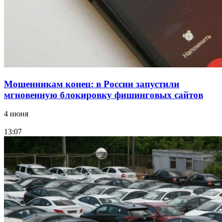
11–13 сентября в рамках Года единства народов
России
Все новости
Мошенникам конец: в России запустили
мгновенную блокировку фишинговых сайтов
4 июня
13:07