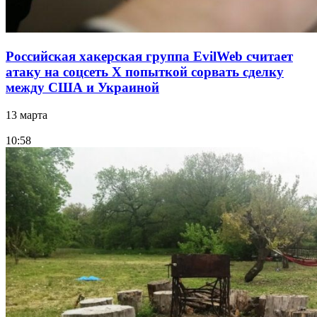
Российская хакерская группа EvilWeb считает
атаку на соцсеть Х попыткой сорвать сделку
между США и Украиной
13 марта
10:58