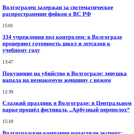
Волгоградец задержан за систематическое
распространение фейков о ВС РФ
15:01
334 учреждения под контролем: в Волгограде
проверяют готовность школ и детсадов к
учебному году
13:47
Покушение на убийство в Волгограде: девушка
напала на незнакомую женщину с ножом
12:39
Сладкий праздник в Волгограде: в Центральном
парке прошёл фестиваль „Арбузный переполох“
15:10
Волгоградские компании нарастили экспорт: