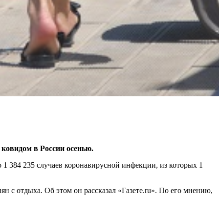
 ковидом в России осенью.
о 1 384 235 случаев коронавирусной инфекции, из которых 1
 с отдыха. Об этом он рассказал «Газете.ru». По его мнению,