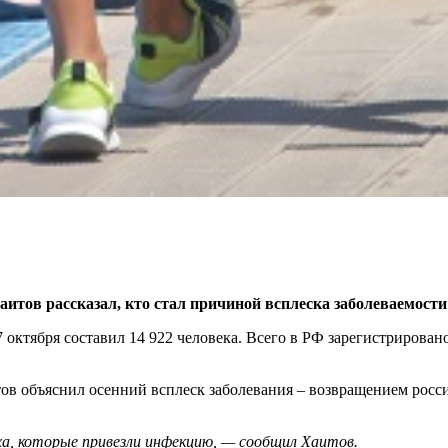
тов рассказал, кто стал причиной всплеска заболеваемости
октября составил 14 922 человека. Всего в РФ зарегистрирован
 объяснил осенний всплеск заболевания – возвращением россиян
а, которые привезли инфекцию, — сообщил Хаитов.