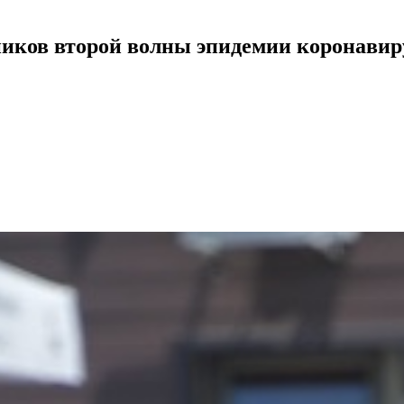
ников второй волны эпидемии коронавир