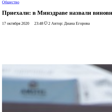
Общество
Приехали: в Минздраве назвали винов
17 октября 2020
23:48
2
Автор: Диана Егорова