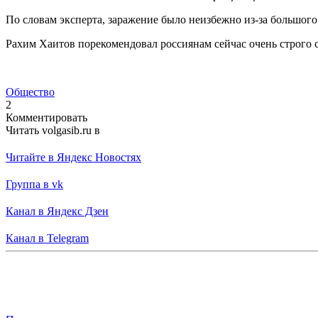
По словам эксперта, заражение было неизбежно из-за большого 
Рахим Хаитов порекомендовал россиянам сейчас очень строго 
Общество
2
Комментировать
Читать volgasib.ru в
Читайте в Яндекс Новостях
Группа в vk
Канал в Яндекс Дзен
Канал в Telegram