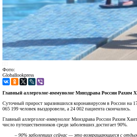
Фото:
Globallookpress
Главный аллерголог-иммунолог Минздрава России Рахим Хаи
Суточный прирост заразившихся коронавирусом в России на 17 
065 199 человек выздоровели, а 24 002 пациента скончались.
Главный аллерголог-иммунолог Минздрава России Рахим Хаитов
число путешественников среди заболевших достигает 90%.
– 90% заболевших сейчас — это возвращающиеся с отдых