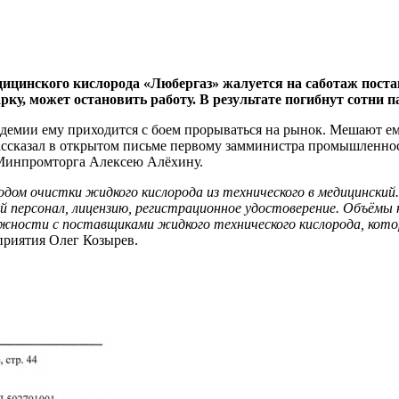
ицинского кислорода «Любергаз» жалуется на саботаж поста
у, может остановить работу. В результате погибнут сотни п
андемии ему приходится с боем прорываться на рынок. Мешают 
 рассказал в открытом письме первому замминистра промышленно
Минпромторга Алексею Алёхину.
ом очистки жидкого кислорода из технического в медицинский.
 персонал, лицензию, регистрационное удостоверение. Объёмы 
ложности с поставщиками жидкого технического кислорода, кот
приятия Олег Козырев.