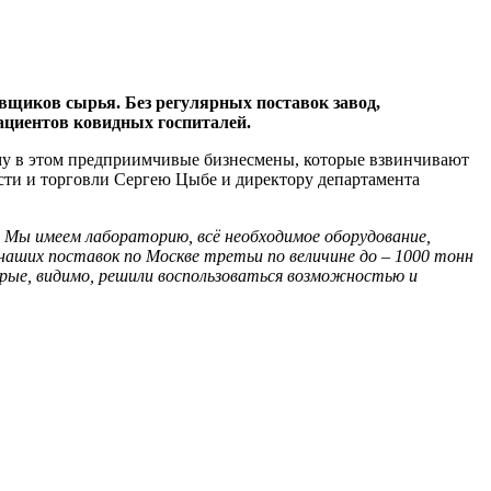
вщиков сырья. Без регулярных поставок завод,
ациентов ковидных госпиталей.
ему в этом предприимчивые бизнесмены, которые взвинчивают
сти и торговли Сергею Цыбе и директору департамента
 Мы имеем лабораторию, всё необходимое оборудование,
наших поставок по Москве третьи по величине до – 1000 тонн
орые, видимо, решили воспользоваться возможностью и