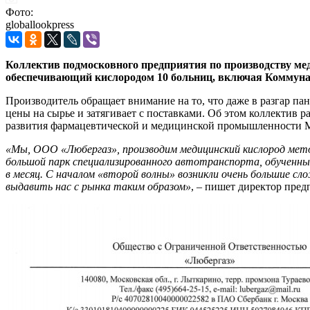
Фото:
globallookpress
Коллектив подмосковного предприятия по производству мед
обеспечивающий кислородом 10 больниц, включая Коммунарк
Производитель обращает внимание на то, что даже в разгар п
цены на сырье и затягивает с поставками. Об этом коллектив
развития фармацевтической и медицинской промышленности 
«Мы, ООО «Любергаз», производим медицинский кислород метод
большой парк специализированного автотранспорта, обученный
в месяц. С началом «второй волны» возникли очень большие с
выдавить нас с рынка таким образом»
, – пишет директор пред