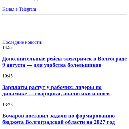
Канал в Telegram
Последние новости:
14:52
Дополнительные рейсы электричек в Волгограде
9 августа — для удобства болельщиков
10:45
Зарплаты растут у рабочих: лидеры по
динамике — сварщики, аналитики и швеи
13:23
Бочаров поставил задачи по формированию
бюджета Волгоградской области на 2027 год