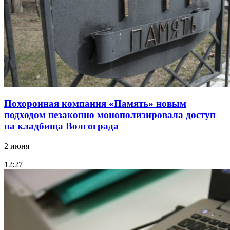
Похоронная компания «Память» новым
подходом незаконно монополизировала доступ
на кладбища Волгограда
2 июня
12:27