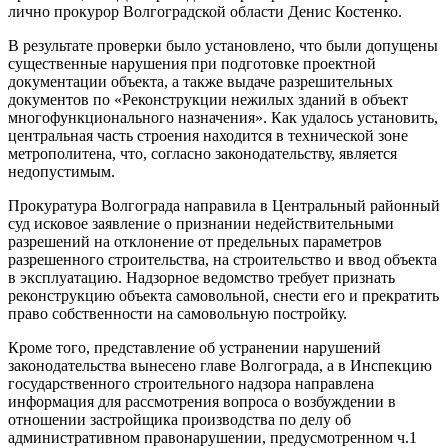
лично прокурор Волгоградской области Денис Костенко.
В результате проверки было установлено, что были допущены
существенные нарушения при подготовке проектной
документации объекта, а также выдаче разрешительных
документов по «Реконструкции нежилых зданий в объект
многофункционального назначения». Как удалось установить,
центральная часть строения находится в технической зоне
метрополитена, что, согласно законодательству, является
недопустимым.
Прокуратура Волгограда направила в Центральный районный
суд исковое заявление о признании недействительными
разрешений на отклонение от предельных параметров
разрешенного строительства, на строительство и ввод объекта
в эксплуатацию. Надзорное ведомство требует признать
реконструкцию объекта самовольной, снести его и прекратить
право собственности на самовольную постройку.
Кроме того, представление об устранении нарушений
законодательства вынесено главе Волгограда, а в Инспекцию
государственного строительного надзора направлена
информация для рассмотрения вопроса о возбуждении в
отношении застройщика производства по делу об
административном правонарушении, предусмотренном ч.1