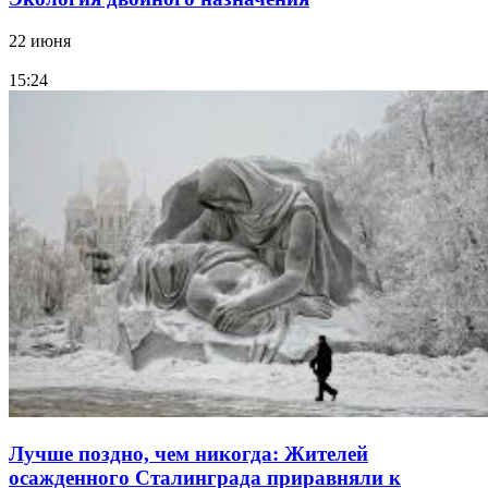
22 июня
15:24
Лучше поздно, чем никогда: Жителей
осажденного Сталинграда приравняли к