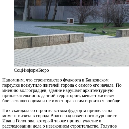
СоцИнформБюро
Напомним, что строительство фудкорта в Банковском
переулке возмутило жителей города с самого его начала. По
мнению волгоградцев, здание нарушает архитектурную
привлекательность данной территории, мешает жителям
близлежащего дома и не имеет права там строиться вообще.
Пик скандала со строительством фудкорта пришелся на
момент визита в города Волгоград известного журналиста
Ивана Голунова, который также принял участие в
расследовании дела о незаконном строительстве. Голунов