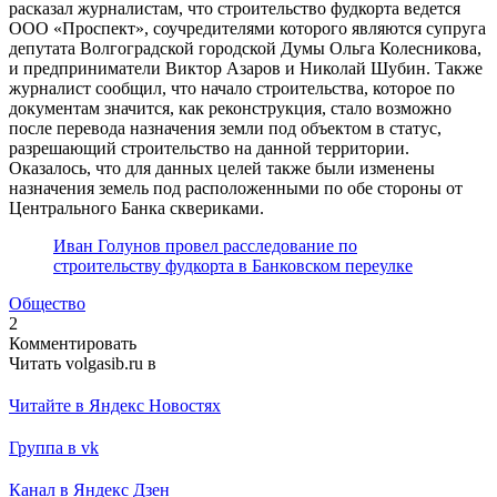
расказал журналистам, что строительство фудкорта ведется
ООО «Проспект», соучредителями которого являются супруга
депутата Волгоградской городской Думы Ольга Колесникова,
и предприниматели Виктор Азаров и Николай Шубин. Также
журналист сообщил, что начало строительства, которое по
документам значится, как реконструкция, стало возможно
после перевода назначения земли под объектом в статус,
разрешающий строительство на данной территории.
Оказалось, что для данных целей также были изменены
назначения земель под расположенными по обе стороны от
Центрального Банка сквериками.
Иван Голунов провел расследование по
строительству фудкорта в Банковском переулке
Общество
2
Комментировать
Читать volgasib.ru в
Читайте в Яндекс Новостях
Группа в vk
Канал в Яндекс Дзен