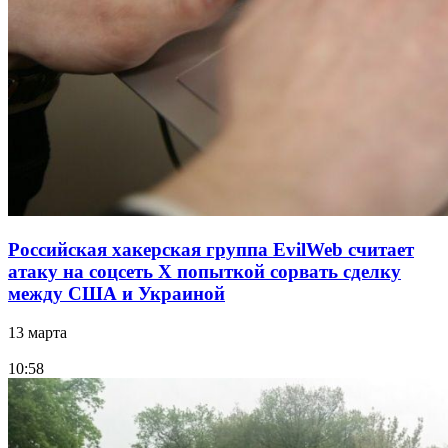
Российская хакерская группа EvilWeb считает
атаку на соцсеть Х попыткой сорвать сделку
между США и Украиной
13 марта
10:58