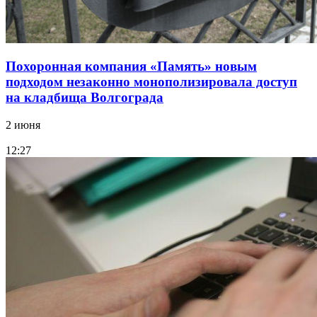
Похоронная компания «Память» новым
подходом незаконно монополизировала доступ
на кладбища Волгограда
2 июня
12:27