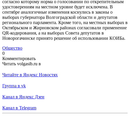
согласно которому норма о голосовании по открепительным
удостоверениям на местном уровне будет исключена. В
сентябре аналогичные изменения коснулись в законы о
выборах губернатора Волгоградской области и депутатов
регионального парламента. Кроме того, на местных выборах в
Октябрьском и Жирновском районах согласовали применение
QR-кодирования, а на выборах Совета депутатов в
Новорогачинске принято решение об использовании КОИБа.
Общество
0
Комментировать
Читать volgasib.ru в
Читайте в Яндекс Новостях
Группа в vk
Канал в Яндекс Дзен
Канал в Telegram