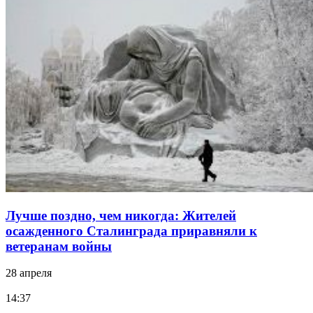
Лучше поздно, чем никогда: Жителей
осажденного Сталинграда приравняли к
ветеранам войны
28 апреля
14:37