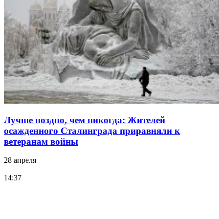
Лучше поздно, чем никогда: Жителей
осажденного Сталинграда приравняли к
ветеранам войны
28 апреля
14:37