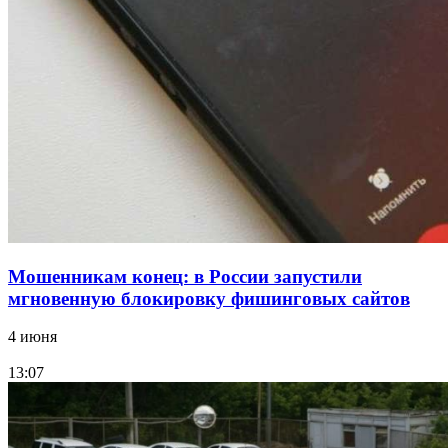
15:10
Волгоградские компании нарастили экспорт:
заключены контракты на 3,6 млн долларов
Все новости
Мошенникам конец: в России запустили
мгновенную блокировку фишинговых сайтов
4 июня
13:07