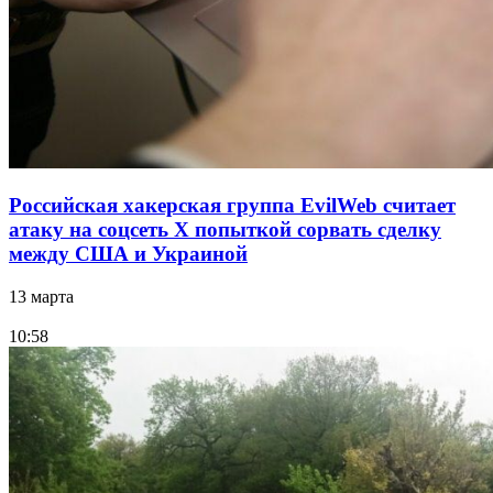
Российская хакерская группа EvilWeb считает
атаку на соцсеть Х попыткой сорвать сделку
между США и Украиной
13 марта
10:58