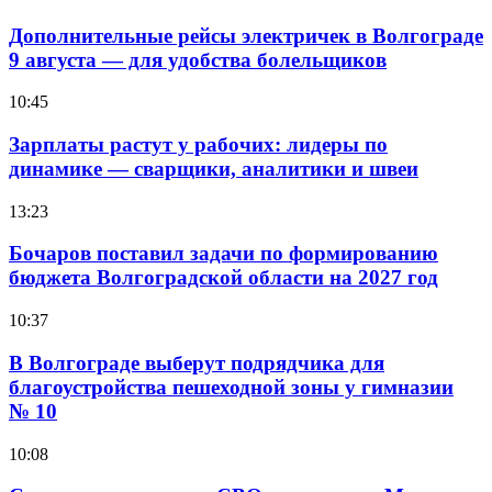
Дополнительные рейсы электричек в Волгограде
9 августа — для удобства болельщиков
10:45
Зарплаты растут у рабочих: лидеры по
динамике — сварщики, аналитики и швеи
13:23
Бочаров поставил задачи по формированию
бюджета Волгоградской области на 2027 год
10:37
В Волгограде выберут подрядчика для
благоустройства пешеходной зоны у гимназии
№ 10
10:08