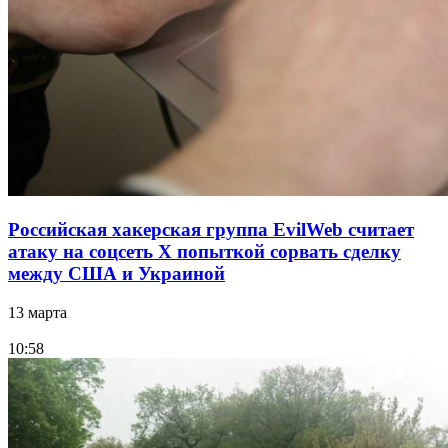
Российская хакерская группа EvilWeb считает
атаку на соцсеть Х попыткой сорвать сделку
между США и Украиной
13 марта
10:58