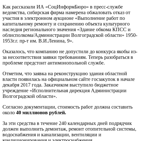
Как рассказали ИА «СоцИнформБюро» в пресс-службе
ведомства, сибирская фирма намерена обжаловать отказ от
участия в электронном аукционе «Выполнение работ по
капитальному ремонту и сохранению объекта культурного
наследия регионального значения «Здание обкома КПСС и
облисполкома/Администрации Волгоградской области» 1950-
1953г.г. пр-т им. В.И.Ленина, 9».
Оказалось, что компанию не допустили до конкурса якобы из-
за несоответствия заявки требованиям. Теперь разобраться в
проблеме предстоит антимонопольной службе.
Отметим, что заявка на реконструкцию здания областной
власти появилась на официальном сайте госзакупок в начале
декабря 2017 года. Заказчиком выступило бюджетное
учреждение «Исполнительная дирекция Администрации
Волгоградской области».
Согласно документации, стоимость работ должна составить
около
40 миллионов рублей.
За эти средства в течение 240 календарных дней подрядчик
должен выполнить демонтаж, ремонт отопительной системы,
водоснабжения и канализации, вентиляции и
кондиционирования и электроснабжения.