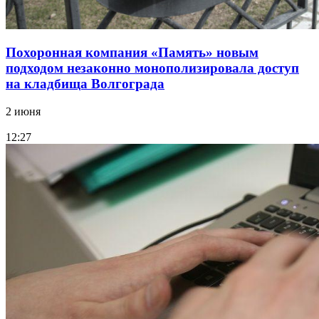
Похоронная компания «Память» новым
подходом незаконно монополизировала доступ
на кладбища Волгограда
2 июня
12:27