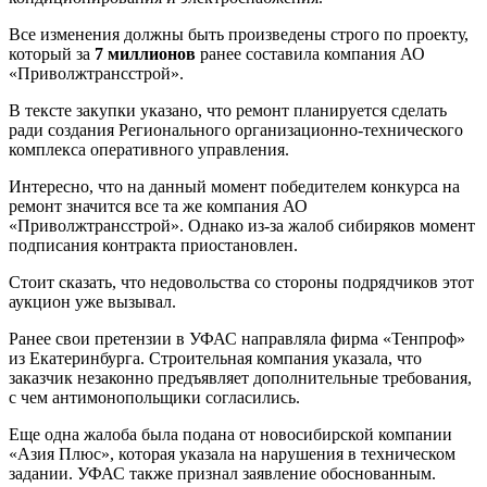
Все изменения должны быть произведены строго по проекту,
который за
7 миллионов
ранее составила компания АО
«Приволжтрансстрой».
В тексте закупки указано, что ремонт планируется сделать
ради создания Регионального организационно-технического
комплекса оперативного управления.
Интересно, что на данный момент победителем конкурса на
ремонт значится все та же компания АО
«Приволжтрансстрой». Однако из-за жалоб сибиряков момент
подписания контракта приостановлен.
Стоит сказать, что недовольства со стороны подрядчиков этот
аукцион уже вызывал.
Ранее свои претензии в УФАС направляла фирма «Тенпроф»
из Екатеринбурга. Строительная компания указала, что
заказчик незаконно предъявляет дополнительные требования,
с чем антимонопольщики согласились.
Еще одна жалоба была подана от новосибирской компании
«Азия Плюс», которая указала на нарушения в техническом
задании. УФАС также признал заявление обоснованным.