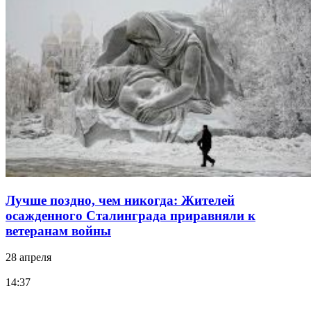
Лучше поздно, чем никогда: Жителей
осажденного Сталинграда приравняли к
ветеранам войны
28 апреля
14:37