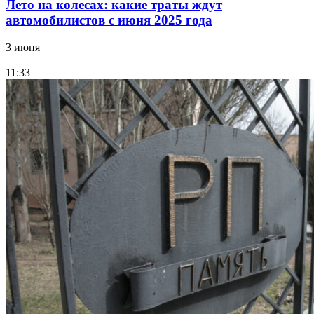
Лето на колесах: какие траты ждут
автомобилистов с июня 2025 года
3 июня
11:33