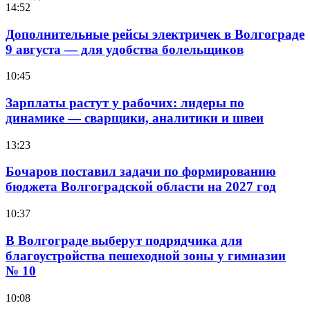
14:52
Дополнительные рейсы электричек в Волгограде
9 августа — для удобства болельщиков
10:45
Зарплаты растут у рабочих: лидеры по
динамике — сварщики, аналитики и швеи
13:23
Бочаров поставил задачи по формированию
бюджета Волгоградской области на 2027 год
10:37
В Волгограде выберут подрядчика для
благоустройства пешеходной зоны у гимназии
№ 10
10:08