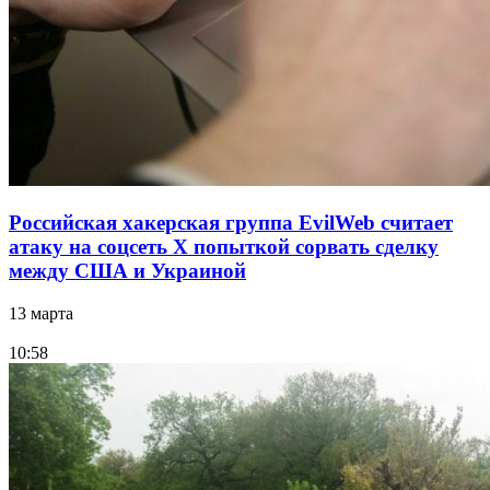
Российская хакерская группа EvilWeb считает
атаку на соцсеть Х попыткой сорвать сделку
между США и Украиной
13 марта
10:58