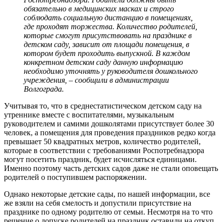
обязательно в медицинских масках и строго
соблюдать социальную дистанцию в помещениях,
где проходят торжества. Количество родителей,
которые смогут присутствовать на празднике в
детском саду, зависит от площади помещения, в
котором будет проходить выпускной. В каждом
конкретном детском саду данную информацию
необходимо уточнять у руководителя дошкольного
учреждения, – сообщили в администрации
Волгограда.
Учитывая то, что в среднестатистическом детском саду на
утреннике вместе с воспитателями, музыкальным
руководителем и самими дошколятами присутствует более 30
человек, а помещения для проведения праздников редко когда
превышает 50 квадратных метров, количество родителей,
которые в соответствии с требованиями Роспотребнадзора
могут посетить праздник, будет исчисляться единицами.
Именно поэтому часть детских садов даже не стали оповещать
родителей о поступившем распоряжении.
Однако некоторые детские сады, по нашей информации, все
же взяли на себя смелость и допустили присутствие на
празднике по одному родителю от семьи. Несмотря на то что
решение о допуске родителей на праздник оставили на откуп