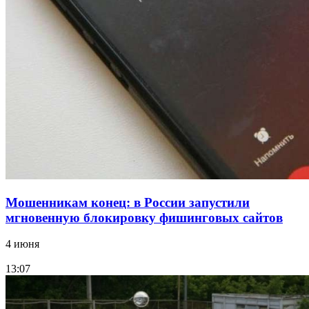
парке прошёл фестиваль „Арбузный переполох“
15:10
Волгоградские компании нарастили экспорт:
заключены контракты на 3,6 млн долларов
Все новости
Мошенникам конец: в России запустили
мгновенную блокировку фишинговых сайтов
4 июня
13:07