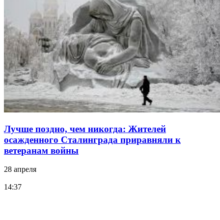
Лучше поздно, чем никогда: Жителей
осажденного Сталинграда приравняли к
ветеранам войны
28 апреля
14:37