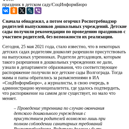
праздник в детском саду/СоцИнформБюро
Сначала обнадежил, а потом огорчил Роспотребнадзор
родителей выпускников дошкольных учреждений. Детские
сады получили рекомендации по проведению праздников с
участием родителей, без возможности их реализации.
Сегодня, 25 мая 2021 года, стало известно, что в некоторых
детских садах родителям дошколят разрешили присутствовать
на выпускных утренниках. Родители детсадовцев, которым
такого разрешения в дошкольных учреждениях не дали,
узнали в департаменте образования, что соответствующее
распоряжение получили все детские сады Волгограда. Тогда
мамы и папы обратились за разъяснениями в ИА
«СоцИнформБюро», а журналисты, в свою очередь, в
администрацию муниципалитета, где удалось подтвердить,
что распоряжение на самом деле существует, но мало что
меняет.
– Проведение утренника по случаю окончания
детского дошкольного учреждения с
присутствием родителей возможно лишь при
полном соблюдении санитарных требований
Роспотребнадзора. Родители должны быть