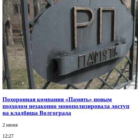
Похоронная компания «Память» новым
подходом незаконно монополизировала доступ
на кладбища Волгограда
2 июня
12:27