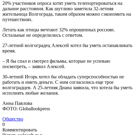
20% участников опроса хотят уметь телепортироваться на
дальние расстояния. Как шутливо заметила 32-летняя
жительница Волгограда, таким образом можно сэкономить на
путешествиях.
Летать как птицы мечтают 32% опрошенных россиян.
Остальные не определились с ответом.
27-летний волгоградец Алексей хотел бы уметь останавливать
время.
– Я бы спал и смотрел фильмы, которые не успеваю
посмотреть, – заявил Алексей.
30-летний Игорь хотел бы обладать суперспособностью не
работать и иметь деньги. С ним согласились еще трое
волгоградцев. А 25-летняя Диана заявила, что хотела бы уметь
исполнять любые желания.
Анна Павлова
ФОТО: Globallookpress
Общество
0
Комментировать