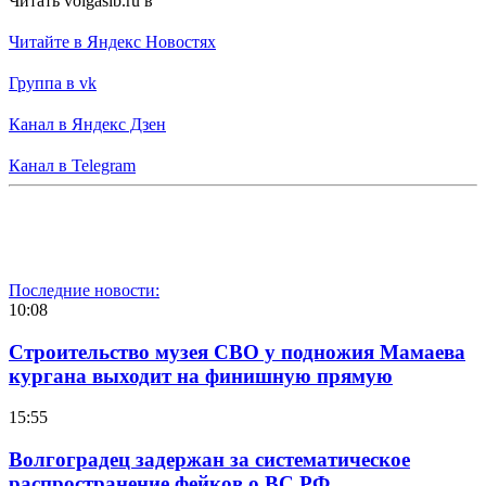
Читать volgasib.ru в
Читайте в Яндекс Новостях
Группа в vk
Канал в Яндекс Дзен
Канал в Telegram
Последние новости:
10:08
Строительство музея СВО у подножия Мамаева
кургана выходит на финишную прямую
15:55
Волгоградец задержан за систематическое
распространение фейков о ВС РФ