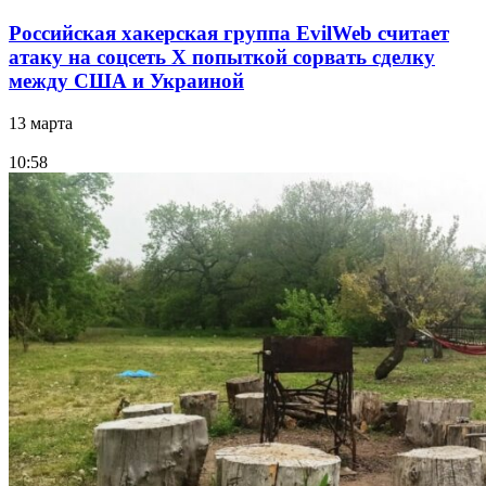
Российская хакерская группа EvilWeb считает
атаку на соцсеть Х попыткой сорвать сделку
между США и Украиной
13 марта
10:58