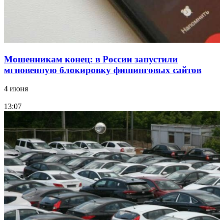
Все новости
Мошенникам конец: в России запустили
мгновенную блокировку фишинговых сайтов
4 июня
13:07