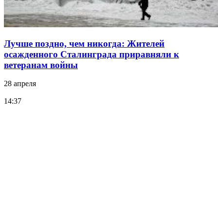
Лучше поздно, чем никогда: Жителей
осажденного Сталинграда приравняли к
ветеранам войны
28 апреля
14:37