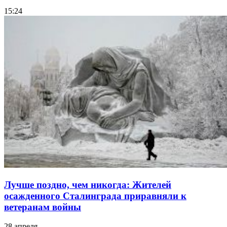
15:24
Лучше поздно, чем никогда: Жителей
осажденного Сталинграда приравняли к
ветеранам войны
28 апреля