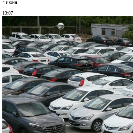
4 июня
13:07