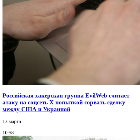
Российская хакерская группа EvilWeb считает
атаку на соцсеть Х попыткой сорвать сделку
между США и Украиной
13 марта
10:58