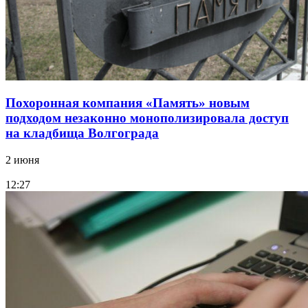
Похоронная компания «Память» новым
подходом незаконно монополизировала доступ
на кладбища Волгограда
2 июня
12:27