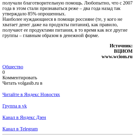
получали благотворительную помощь. Любопытно, что с 2007
года в этом стали признаваться реже – два года назад так
утверждало 85% опрошенных.
Наиболее нуждающиеся в помощи россияне (те, у кого не
хватает денег даже на продукты питания), как правило,
получают ее продуктами питания, в то время как все другие
группы – главным образом в денежной форме.
Источник:
ВЦИОМ
www.wciom.ru
Общество
0
Комментировать
Читать volgasib.ru в
Читайте в Яндекс Новостях
Группа в vk
Канал в Яндекс Дзен
Канал в Telegram