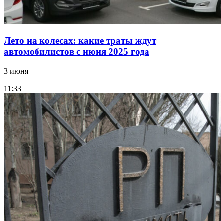
Лето на колесах: какие траты ждут
автомобилистов с июня 2025 года
3 июня
11:33