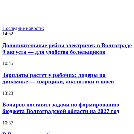
Последние новости:
14:52
Дополнительные рейсы электричек в Волгограде
9 августа — для удобства болельщиков
10:45
Зарплаты растут у рабочих: лидеры по
динамике — сварщики, аналитики и швеи
13:23
Бочаров поставил задачи по формированию
бюджета Волгоградской области на 2027 год
10:37