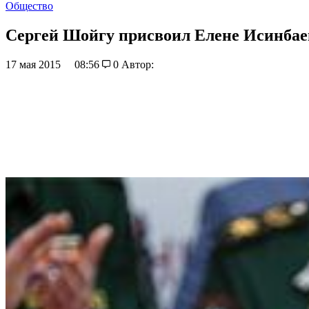
Общество
Сергей Шойгу присвоил Елене Исинбае
17 мая 2015
08:56
0
Автор: