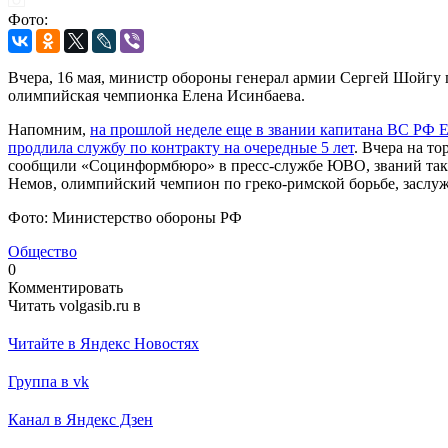
Фото:
Вчера, 16 мая, министр обороны генерал армии Сергей Шойгу 
олимпийская чемпионка Елена Исинбаева.
Напомним,
на прошлой неделе еще в звании капитана ВС РФ Е
продлила службу по контракту на очередные 5 лет
. Вчера на т
сообщили «Социнформбюро» в пресс-службе ЮВО, званий такж
Немов, олимпийский чемпион по греко-римской борьбе, засл
Фото: Министерство обороны РФ
Общество
0
Комментировать
Читать volgasib.ru в
Читайте в Яндекс Новостях
Группа в vk
Канал в Яндекс Дзен