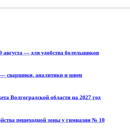
9 августа — для удобства болельщиков
 — сварщики, аналитики и швеи
та Волгоградской области на 2027 год
ойства пешеходной зоны у гимназии № 10