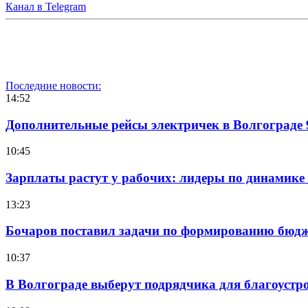
Канал в Telegram
Последние новости:
14:52
Дополнительные рейсы электричек в Волгограде 
10:45
Зарплаты растут у рабочих: лидеры по динамике
13:23
Бочаров поставил задачи по формированию бюдже
10:37
В Волгограде выберут подрядчика для благоустр