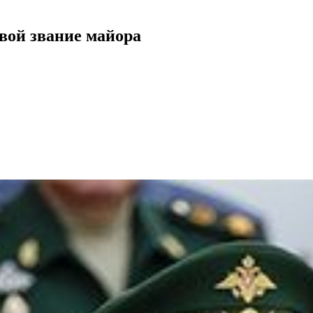
вой звание майора